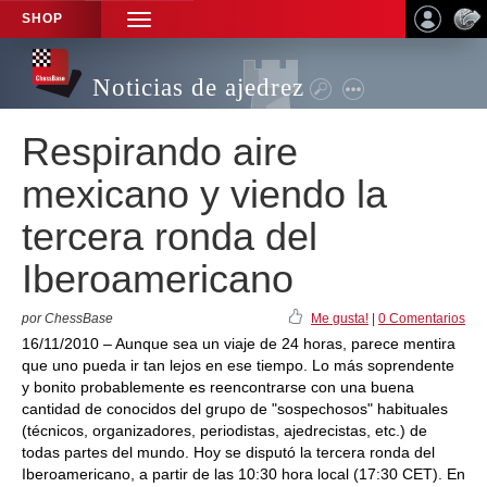
SHOP
TOGGLE
NAVIGATION
Noticias de ajedrez
Respirando aire
mexicano y viendo la
tercera ronda del
Iberoamericano
por ChessBase
Me gusta!
|
0 Comentarios
16/11/2010 – Aunque sea un viaje de 24 horas, parece mentira
que uno pueda ir tan lejos en ese tiempo. Lo más soprendente
y bonito probablemente es reencontrarse con una buena
cantidad de conocidos del grupo de "sospechosos" habituales
(técnicos, organizadores, periodistas, ajedrecistas, etc.) de
todas partes del mundo. Hoy se disputó la tercera ronda del
Iberoamericano, a partir de las 10:30 hora local (17:30 CET). En