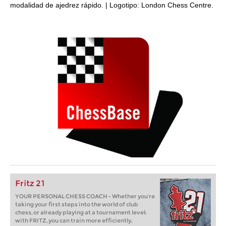
modalidad de ajedrez rápido. | Logotipo: London Chess Centre.
Fritz 21
YOUR PERSONAL CHESS COACH - Whether you’re
taking your first steps into the world of club
chess, or already playing at a tournament level:
with FRITZ, you can train more efficiently,