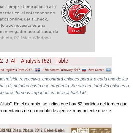
e siempre tiene acceso a la
or táctico, el entrenador de
atos online, Let’s Check,
 lo que necesita es una
 un navegador actualizado, da
tableta, PC, iMac, Windows,
transmisión respectiva, encontrará enlaces para ir a cada una de las
rtidas disputadas hasta ese momento. Se ofrecen también enlaces a
e otros torneos importantes de la actualidad.
lisis". En el ejemplo, se indica que hay 62 partidas del torneo que
 comentarios de un módulo de ajedrez muy potente que se