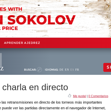
APRENDER AJEDREZ
ez
S
BUSCAR:
IDIOMAS:
DE
EN
ES
FR
charla en directo
Me gusta!
|
0 Comentarios
 las retransmisiones en directo de los torneos más importantes
e puede ver las partidas directamente en el navegador de Internet,