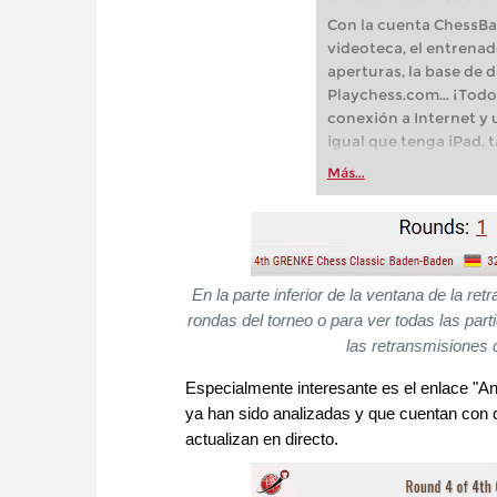
Con la cuenta ChessBas
videoteca, el entrenad
aperturas, la base de d
Playchess.com... ¡Todo
conexión a Internet y
igual que tenga iPad, 
Android o Linux!
Más...
En la parte inferior de la ventana de la re
rondas del torneo o para ver todas las pa
las retransmisiones d
Especialmente interesante es el enlace "Aná
ya han sido analizadas y que cuentan con
actualizan en directo.