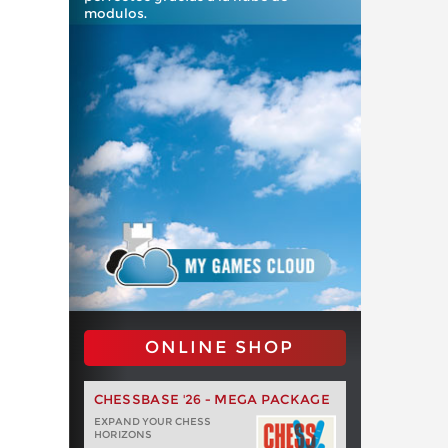
modulos.
ONLINE SHOP
CHESSBASE '26 - MEGA PACKAGE
EXPAND YOUR CHESS
HORIZONS