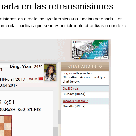
harla en las retransmisiones
misiones en directo incluye también una función de charla. Los
omendar partidas que sean especialmente atractivas o donde se
.