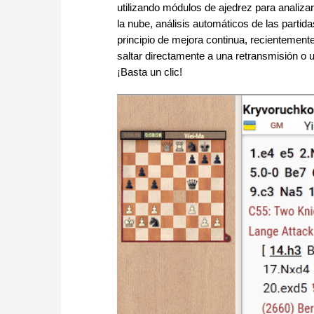
utilizando módulos de ajedrez para analiza
la nube, análisis automáticos de las partid
principio de mejora continua, recientement
saltar directamente a una retransmisión o u
¡Basta un clic!