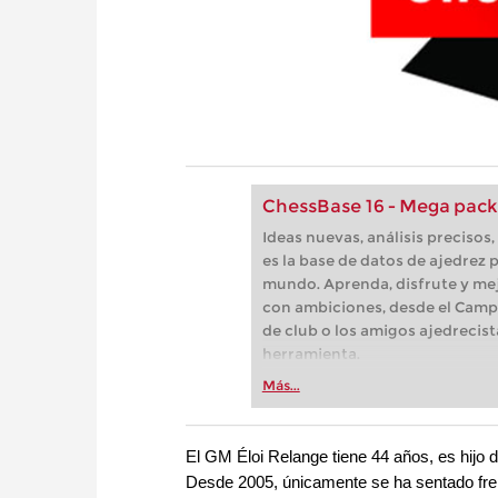
ChessBase 16 - Mega pack
Ideas nuevas, análisis preciso
es la base de datos de ajedrez p
mundo. Aprenda, disfrute y mej
con ambiciones, desde el Camp
de club o los amigos ajedrecist
herramienta.
Más...
El GM Éloi Relange tiene 44 años, es hijo d
Desde 2005, únicamente se ha sentado frente