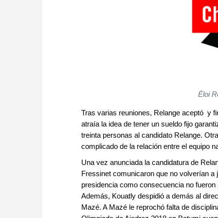
Éloi R
Tras varias reuniones, Relange aceptó y fin
atraía la idea de tener un sueldo fijo garan
treinta personas al candidato Relange. Otr
complicado de la relación entre el equipo n
Una vez anunciada la candidatura de Rela
Fressinet comunicaron que no volverían a j
presidencia como consecuencia no fueron
Además, Kouatly despidió a demás al direct
Mazé. A Mazé le reprochó falta de disciplin