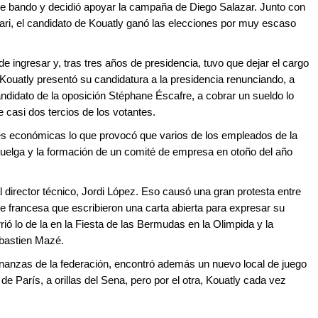
 de bando y decidió apoyar la campaña de Diego Salazar. Junto con
ri, el candidato de Kouatly ganó las elecciones por muy escaso
 ingresar y, tras tres años de presidencia, tuvo que dejar el cargo
o Kouatly presentó su candidatura a la presidencia renunciando, a
andidato de la oposición Stéphane Éscafre, a cobrar un sueldo lo
 casi dos tercios de los votantes.
nes económicas lo que provocó que varios de los empleados de la
uelga y la formación de un comité de empresa en otoño del año
director técnico, Jordi López. Eso causó una gran protesta entre
te francesa que escribieron una carta abierta para expresar su
ó lo de la en la Fiesta de las Bermudas en la Olimpida y la
Sebastien Mazé.
inanzas de la federación, encontró además un nuevo local de juego
 de París, a orillas del Sena, pero por el otra, Kouatly cada vez