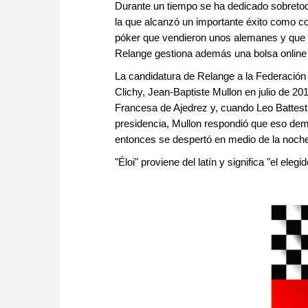
Durante un tiempo se ha dedicado sobretodo
la que alcanzó un importante éxito como c
póker que vendieron unos alemanes y que 
Relange gestiona además una bolsa online 
La candidatura de Relange a la Federación 
Clichy, Jean-Baptiste Mullon en julio de 2
Francesa de Ajedrez y, cuando Leo Battesti
presidencia, Mullon respondió que eso demas
entonces se despertó en medio de la noche 
"Éloi" proviene del latín y significa "el elegid