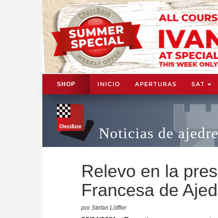
INICIO
APERTURAS
SAT
SHOP
Noticias de ajedr
Relevo en la pres
Francesa de Ajed
por Stefan Löffler