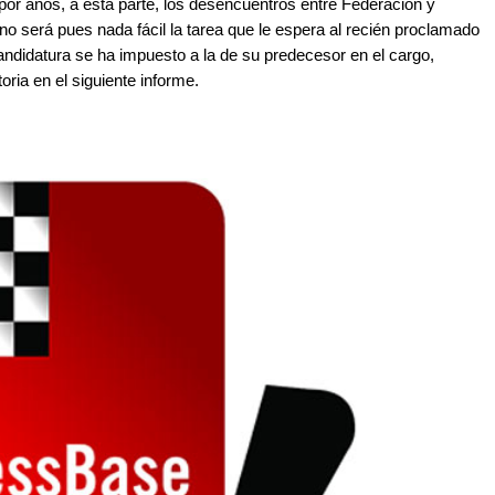
or años, a esta parte, los desencuentros entre Federación y
no será pues nada fácil la tarea que le espera al recién proclamado
andidatura se ha impuesto a la de su predecesor en el cargo,
oria en el siguiente informe.