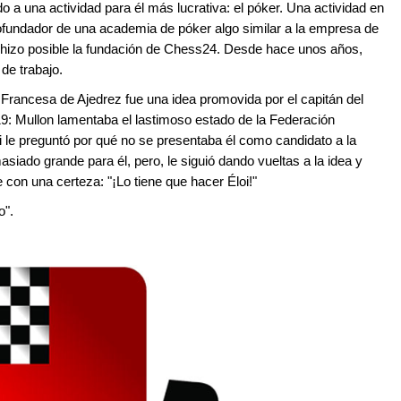
 a una actividad para él más lucrativa: el póker. Una actividad en
ofundador de una academia de póker algo similar a la empresa de
hizo posible la fundación de Chess24. Desde hace unos años,
de trabajo.
Francesa de Ajedrez fue una idea promovida por el capitán del
019: Mullon lamentaba el lastimoso estado de la Federación
 le preguntó por qué no se presentaba él como candidato a la
iado grande para él, pero, le siguió dando vueltas a la idea y
con una certeza: "¡Lo tiene que hacer Éloi!"
o".