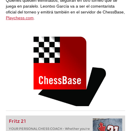
Quienes queden eliminados, seguirán en otro torneo que se
juega en paralelo. Leontxo García va a ser el comentarista
oficial del torneo y emitirá también en el servidor de ChessBase,
Playchess.com
.
Fritz 21
YOUR PERSONAL CHESS COACH - Whether you’re