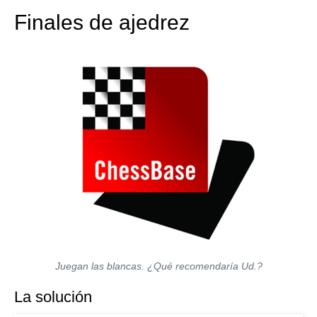
Finales de ajedrez
Juegan las blancas. ¿Qué recomendaría Ud.?
La solución