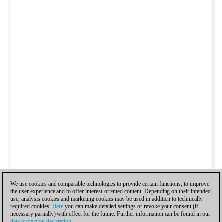
We use cookies and comparable technologies to provide certain functions, to improve
the user experience and to offer interest-oriented content. Depending on their intended
use, analysis cookies and marketing cookies may be used in addition to technically
required cookies.
Here
you can make detailed settings or revoke your consent (if
necessary partially) with effect for the future. Further information can be found in our
data protection declaration
.