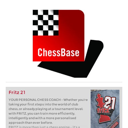
Fritz 21
YOUR PERSONAL CHESS COACH - Whether you’re
taking your first steps into the world of club
chess, or already playing at a tournament level:
with FRITZ, you can train more efficiently,
intelligently and with a more personalised
approach than ever before.
FRITZ is more than just a chess engine – it’s a