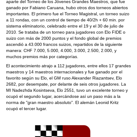
aparte del Torneo de los Jóvenes Grandes Maestros, que fue
ganado por Fabiano Caruana, hubo otros dos torneos abiertos
importantes. El primero fue el Torneo Magistral, un torneo suizo
a 11 rondas, con un control de tiempo de 40/2h + 60 min. por
sistema eliminatorio, celebrado entre el 19 y el 30 de julio de
2010. Se trataba de un torneo para jugadores con Elo FIDE o
suizo con más de 2000 puntos y el fondo global de premios
ascendió a 43.000 francos suizos, repartidos de la siguiente
manera: CHF 7.000, 5.000, 4.000, 3.000, 2.500, 2.000, y
muchos premios más por categorías.
El acontecimiento atrajo a 112 jugadores, entre ellos 17 grandes
maestros y 14 maestros internacionales y fue ganado por el
favorito según su Elo, el GM ruso Alexander Riazantsev, Elo
2682, por desempate, por delante de seis otros jugadores. La
MI Nadezhda Kosintseva, Elo 2551, tuvo un excelente torneo y
ocupó el segundo lugar, acercándose así un paso más a la
norma de "gran maestro absoluto". El alemán Leonid Kritz
ocupó el tercer lugar.