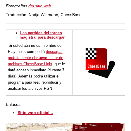
Fotografías
del sitio web
Traducción: Nadja Wittmann, ChessBase
Las partidas del torneo
magistral para descargar
Si usted aún no es miembro de
Playchess.com podrá
descargar
gratuitamente el
nuevo
lector de
archivos ChessBase Light
, que le
dará acceso inmediato (durante 7
días). Además podrá utilizar el
programa para leer, reproducir y
analizar los archivos PGN
Enlaces:
Sitio web oficial...