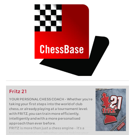
Fritz 21
YOUR PERSONAL CHESS COACH - Whether you’re
taking your first steps into the world of club
chess, or already playing at a tournament level:
with FRITZ, you can train more efficiently,
intelligently and with a more personalised
approach than ever before.
FRITZ is more than just a chess engine – it’s a
training revolution! Whether you’re taking your