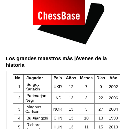
Los grandes maestros más jóvenes de la
historia
No.
Jugador
País
Años
Meses
Días
Año
Sergey
1
UKR
12
7
0
2002
Karjakin
Parimarjan
2
IND
13
3
22
2006
Negi
Magnus
3
NOR
13
3
27
2004
Carlsen
4
Bu Xiangzhi
CHN
13
10
13
1999
Richard
5
HUN
13
11
15
2010