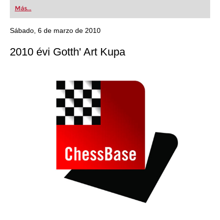
first steps into the world of club chess, or already
Más...
playing at a tournament level: with FRITZ, you can
train more efficiently, intelligently and with a
more personalised approach than ever before.
Sábado, 6 de marzo de 2010
2010 évi Gotth' Art Kupa