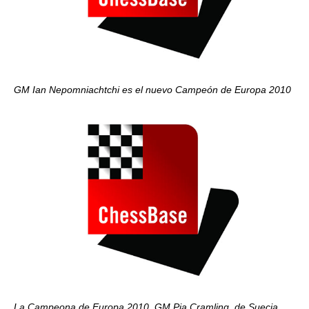
GM Ian Nepomniachtchi
es el nuevo Campeón de Europa 2010
La Campeona de Europa 2010, GM Pia Cramling, de Suecia