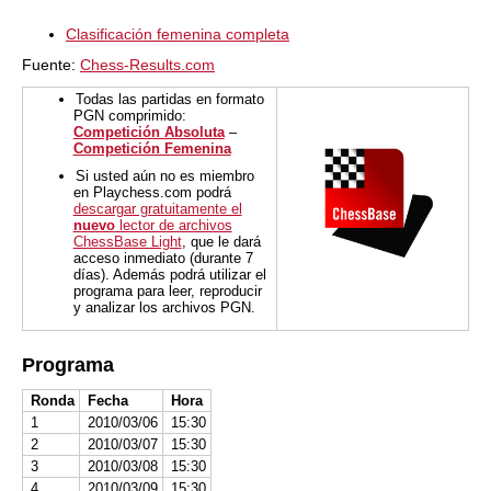
Clasificación femenina completa
Fuente:
Chess-Results.com
Todas las partidas en formato
PGN comprimido:
Competición Absoluta
–
Competición Femenina
Si usted aún no es miembro
en Playchess.com podrá
descargar gratuitamente el
nuevo
lector de archivos
ChessBase Light
, que le dará
acceso inmediato (durante 7
días). Además podrá utilizar el
programa para leer, reproducir
y analizar los archivos PGN.
Programa
Ronda
Fecha
Hora
1
2010/03/06
15:30
2
2010/03/07
15:30
3
2010/03/08
15:30
4
2010/03/09
15:30