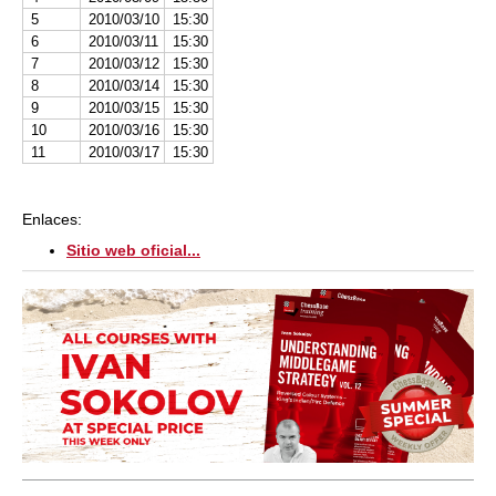
5
2010/03/10
15:30
6
2010/03/11
15:30
7
2010/03/12
15:30
8
2010/03/14
15:30
9
2010/03/15
15:30
10
2010/03/16
15:30
11
2010/03/17
15:30
Enlaces:
Sitio web oficial...