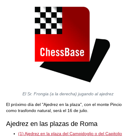
El Sr. Frongia (a la derecha) jugando al ajedrez
El próximo día del "Ajedrez en la plaza", con el monte Pincio
como trasfondo natural, será el 16 de julio.
Ajedrez en las plazas de Roma
(1) Ajedrez en la plaza del Campidoglio o del Capitolio