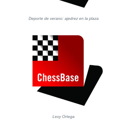
Deporte de verano: ajedrez en la plaza
Lexy Ortega