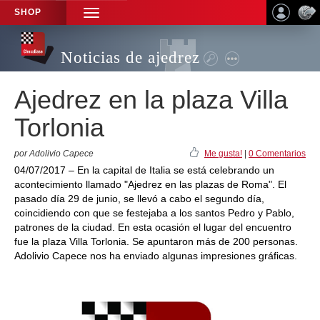
SHOP
TOGGLE
NAVIGATION
Noticias de ajedrez
Ajedrez en la plaza Villa
Torlonia
por Adolivio Capece
Me gusta!
|
0 Comentarios
04/07/2017 – En la capital de Italia se está celebrando un
acontecimiento llamado "Ajedrez en las plazas de Roma". El
pasado día 29 de junio, se llevó a cabo el segundo día,
coincidiendo con que se festejaba a los santos Pedro y Pablo,
patrones de la ciudad. En esta ocasión el lugar del encuentro
fue la plaza Villa Torlonia. Se apuntaron más de 200 personas.
Adolivio Capece nos ha enviado algunas impresiones gráficas.