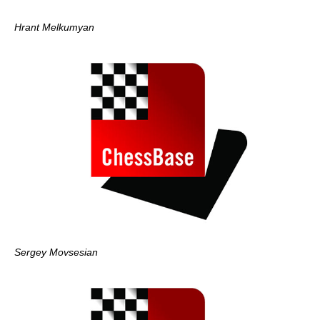
Hrant Melkumyan
Sergey Movsesian