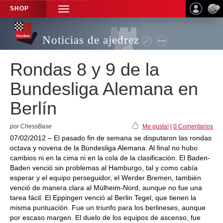
SHOP
TOGGLE
NAVIGATION
Noticias de ajedrez
Rondas 8 y 9 de la
Bundesliga Alemana en
Berlín
por ChessBase
Me gusta!
|
0 Comentarios
07/02/2012 – El pasado fin de semana se disputaron las rondas
octava y novena de la Bundesliga Alemana. Al final no hubo
cambios ni en la cima ni en la cola de la clasificación. El Baden-
Baden venció sin problemas al Hamburgo, tal y como cabía
esperar y el equipo perseguidor, el Werder Bremen, también
venció de manera clara al Mülheim-Nord, aunque no fue una
tarea fácil. El Eppingen venció al Berlin Tegel, que tienen la
misma puntuación. Fue un triunfo para los berlineses, aunque
por escaso margen. El duelo de los equipos de ascenso, fue