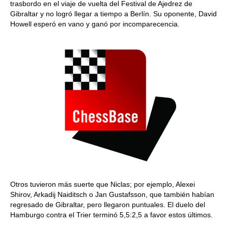
trasbordo en el viaje de vuelta del Festival de Ajedrez de
Gibraltar y no logró llegar a tiempo a Berlín. Su oponente, David
Howell esperó en vano y ganó por incomparecencia.
Otros tuvieron más suerte que Niclas; por ejemplo, Alexei
Shirov, Arkadij Naiditsch o Jan Gustafsson, que también habían
regresado de Gibraltar, pero llegaron puntuales. El duelo del
Hamburgo contra el Trier terminó 5,5:2,5 a favor estos últimos.