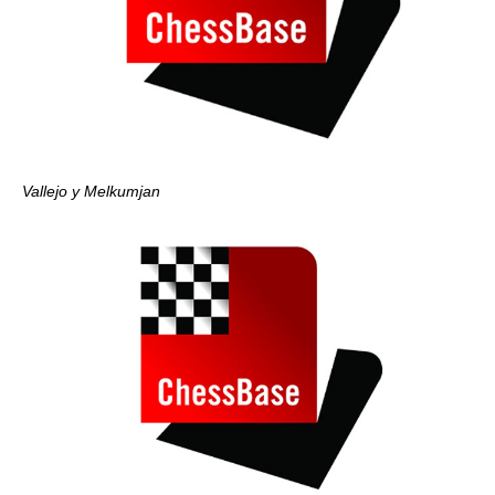
Vallejo y Melkumjan