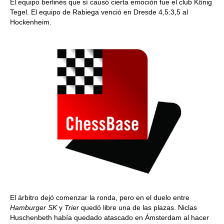
El equipo berlinés que sí causó cierta emoción fue el club König
Tegel. El equipo de Rabiega venció en Dresde 4,5:3,5 al
Hockenheim.
El árbitro dejó comenzar la ronda, pero en el duelo entre
Hamburger SK
y
Trier
quedó libre una de las plazas. Niclas
Huschenbeth había quedado atascado en Ámsterdam al hacer