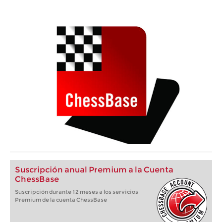
Suscripción anual Premium a la Cuenta
ChessBase
Suscripción durante 12 meses a los servicios
Premium de la cuenta ChessBase