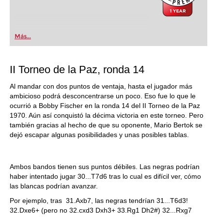
Más...
II Torneo de la Paz, ronda 14
Al mandar con dos puntos de ventaja, hasta el jugador más
ambicioso podrá desconcentrarse un poco. Eso fue lo que le
ocurrió a Bobby Fischer en la ronda 14 del II Torneo de la Paz
1970. Aún así conquistó la décima victoria en este torneo. Pero
también gracias al hecho de que su oponente, Mario Bertok se
dejó escapar algunas posibilidades y unas posibles tablas.
Ambos bandos tienen sus puntos débiles. Las negras podrían
haber intentado jugar 30...T7d6 tras lo cual es difícil ver, cómo
las blancas podrían avanzar.
Por ejemplo, tras 31.Axb7, las negras tendrían 31...T6d3!
32.Dxe6+ (pero no 32.cxd3 Dxh3+ 33.Rg1 Dh2#) 32...Rxg7