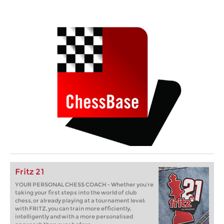
Fritz 21
YOUR PERSONAL CHESS COACH - Whether you’re
taking your first steps into the world of club
chess, or already playing at a tournament level:
with FRITZ, you can train more efficiently,
intelligently and with a more personalised