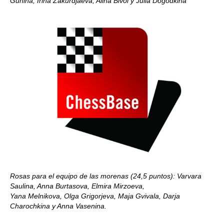
Gunina, Irina Zakurdjaeva, Alina Bivol y Julia Dogodkina
Rosas para el equipo de las morenas (24,5 puntos): Varvara
Saulina, Anna Burtasova, Elmira Mirzoeva,
Yana Melnikova, Olga Grigorjeva, Maja Gvivala, Darja
Charochkina y Anna Vasenina.