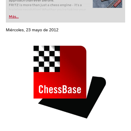
approach than ever before.
FRITZ is more than just a chess engine – it’s a
training revolution! Whether you’re taking your
first steps into the world of club chess, or already
Más...
playing at a tournament level: with FRITZ, you can
train more efficiently, intelligently and with a
more personalised approach than ever before.
Miércoles, 23 mayo de 2012