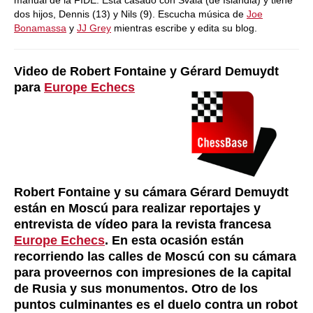
manual de la FIDE. Está casado con Svala (de Islandia) y tiene
dos hijos, Dennis (13) y Nils (9). Escucha música de
Joe
Bonamassa
y
JJ Grey
mientras escribe y edita su blog.
Video de Robert Fontaine y Gérard Demuydt
para
Europe Echecs
Robert Fontaine y su cámara Gérard Demuydt
están en Moscú para realizar reportajes y
entrevista de vídeo para la revista francesa
Europe Echecs
. En esta ocasión están
recorriendo las calles de Moscú con su cámara
para proveernos con impresiones de la capital
de Rusia y sus monumentos. Otro de los
puntos culminantes es el duelo contra un robot