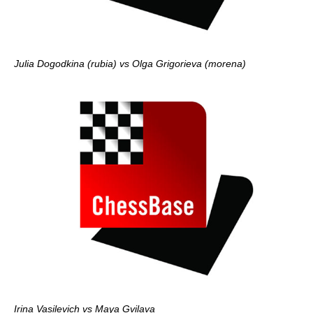
Julia Dogodkina (rubia) vs
Olga Grigorieva (morena)
Irina Vasilevich vs Maya Gvilava