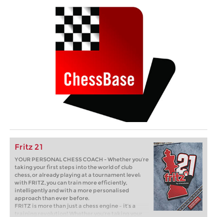
Fritz 21
YOUR PERSONAL CHESS COACH - Whether you’re
taking your first steps into the world of club
chess, or already playing at a tournament level:
with FRITZ, you can train more efficiently,
intelligently and with a more personalised
approach than ever before.
FRITZ is more than just a chess engine – it’s a
training revolution! Whether you’re taking your