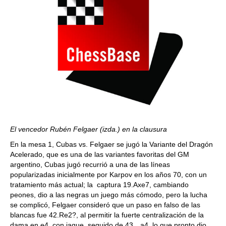
El vencedor Rubén Felgaer (izda.) en la clausura
En la mesa 1, Cubas vs. Felgaer se jugó la Variante del Dragón
Acelerado, que es una de las variantes favoritas del GM
argentino, Cubas jugó recurrió a una de las líneas
popularizadas inicialmente por Karpov en los años 70, con un
tratamiento más actual; la captura 19.Axe7, cambiando
peones, dio a las negras un juego más cómodo, pero la lucha
se complicó, Felgaer consideró que un paso en falso de las
blancas fue 42.Re2?, al permitir la fuerte centralización de la
dama en e4, con jaque, seguido de 43…a4, lo que pronto dio