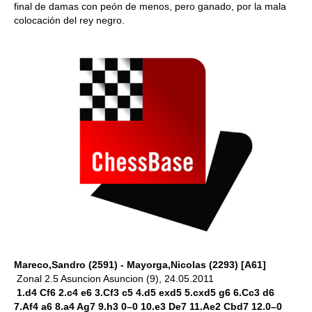
final de damas con peón de menos, pero ganado, por la mala
colocación del rey negro.
Mareco,Sandro (2591) - Mayorga,Nicolas (2293) [A61]
Zonal 2.5 Asuncion Asuncion (9), 24.05.2011
1.d4 Cf6 2.c4 e6 3.Cf3 c5 4.d5 exd5 5.cxd5 g6 6.Cc3 d6
7.Af4 a6 8.a4 Ag7 9.h3 0–0 10.e3 De7 11.Ae2 Cbd7 12.0–0