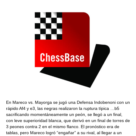
En Mareco vs. Mayorga se jugó una Defensa Indobenoni con un
rápido Af4 y e3, las negras realizaron la ruptura típica …b5
sacrificando momentáneamente un peón, se llegó a un final,
con leve superioridad blanca, que derivó en un final de torres de
3 peones contra 2 en el mismo flanco. El pronóstico era de
tablas, pero Mareco logró “engañar” a su rival, al llegar a un