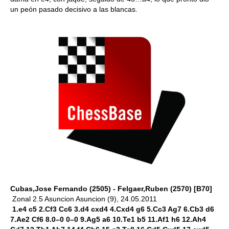
un peón pasado decisivo a las blancas.
Cubas,Jose Fernando (2505) - Felgaer,Ruben (2570) [B70]
Zonal 2.5 Asuncion Asuncion (9), 24.05.2011
1.e4 c5 2.Cf3 Cc6 3.d4 cxd4 4.Cxd4 g6 5.Cc3 Ag7 6.Cb3 d6
7.Ae2 Cf6 8.0–0 0–0 9.Ag5 a6 10.Te1 b5 11.Af1 h6 12.Ah4