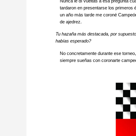
Nunca le dí vueltas a esa pregunta cu
tardaron en presentarse los primeros
un año más tarde me coroné Campeón d
de ajedrez.
Tu hazaña más destacada, por supuesto,
habías esperado?
No concretamente durante ese torneo, 
siempre sueñas con coronarte campeó