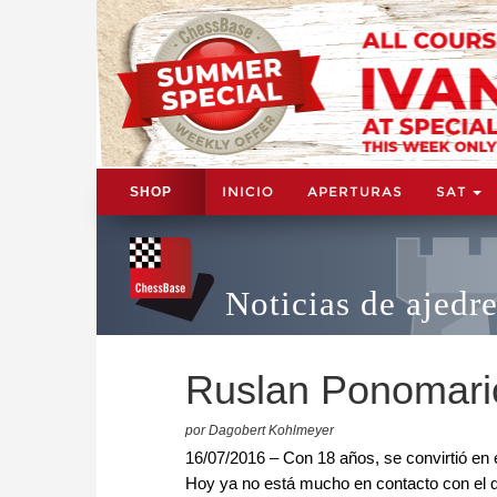
INICIO
APERTURAS
SAT
SHOP
Noticias de ajedr
Ruslan Ponomari
por Dagobert Kohlmeyer
16/07/2016 – Con 18 años, se convirtió en
Hoy ya no está mucho en contacto con el q