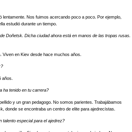
asó lentamente. Nos fuimos acercando poco a poco. Por ejemplo,
la estudió durante un tiempo.
a de Doñetsk. Dicha ciudad ahora está en manos de las tropas rusas.
n. Viven en Kiev desde hace muchos años.
z?
6 años.
 ha tenido en tu carrera?
pellido y un gran pedagogo. No somos parientes. Trabajábamos
k, donde se encontraba un centro de elite para ajedrecístas.
 talento especial para el ajedrez?