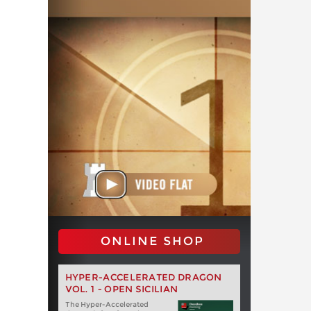
ONLINE SHOP
HYPER-ACCELERATED DRAGON
VOL. 1 - OPEN SICILIAN
The Hyper-Accelerated