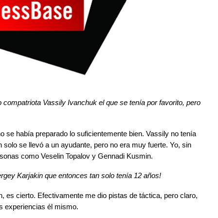
 compatriota Vassily Ivanchuk el que se tenía por favorito, pero
o se había preparado lo suficientemente bien. Vassily no tenía
 solo se llevó a un ayudante, pero no era muy fuerte. Yo, sin
rsonas como Veselin Topalov y Gennadi Kusmin.
Sergey Karjakin que entonces tan solo tenía 12 años!
, es cierto. Efectivamente me dio pistas de táctica, pero claro,
s experiencias él mismo.