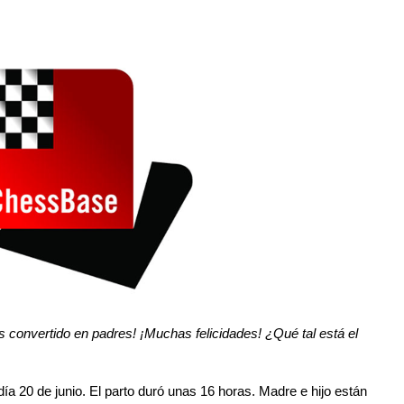
 convertido en padres! ¡Muchas felicidades! ¿Qué tal está el
día 20 de junio. El parto duró unas 16 horas. Madre e hijo están