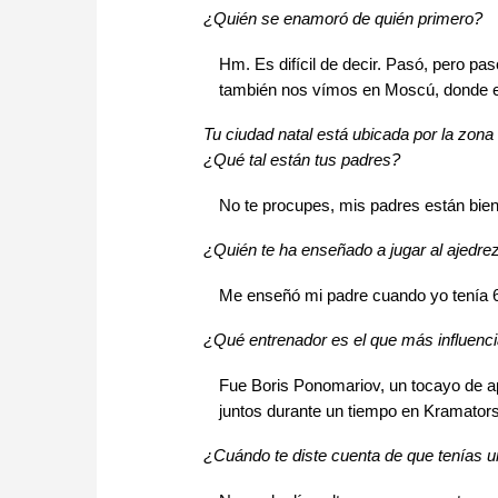
¿Quién se enamoró de quién primero?
Hm. Es difícil de decir. Pasó, pero p
también nos vímos en Moscú, donde el
Tu ciudad natal está ubicada por la zon
¿Qué tal están tus padres?
No te procupes, mis padres están bie
¿Quién te ha enseñado a jugar al ajedre
Me enseñó mi padre cuando yo tenía 
¿Qué entrenador es el que más influencia
Fue Boris Ponomariov, un tocayo de a
juntos durante un tiempo en Kramators
¿Cuándo te diste cuenta de que tenías un