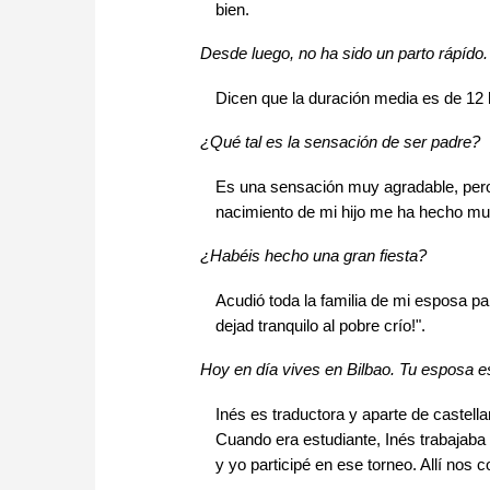
bien.
Desde luego, no ha sido un parto rápído.
Dicen que la duración media es de 12 
¿Qué tal es la sensación de ser padre?
Es una sensación muy agradable, pero
nacimiento de mi hijo me ha hecho muy
¿Habéis hecho una gran fiesta?
Acudió toda la familia de mi esposa pa
dejad tranquilo al pobre crío!".
Hoy en día vives en Bilbao. Tu esposa 
Inés es traductora y aparte de castell
Cuando era estudiante, Inés trabajaba 
y yo participé en ese torneo. Allí nos