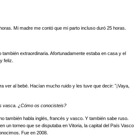
horas. Mi madre me contó que mi parto incluso duró 25 horas.
 también extraordinaria. Afortunadamente estaba en casa y el
 feliz.
ra ver al bebé. Hacían mucho ruido y les tuve que decir: "¡Vaya,
es vasca. ¿Cómo os conocisteis?
ano también habla inglés, francés y vasco. Y también sabe ruso.
en un torneo que se disputaba en Vitoria, la capital del País Vasco
 conocimos. Fue en 2008.