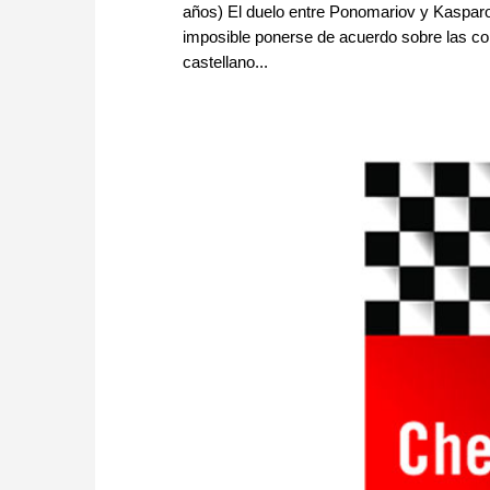
años) El duelo entre Ponomariov y Kasparov,
imposible ponerse de acuerdo sobre las con
castellano...