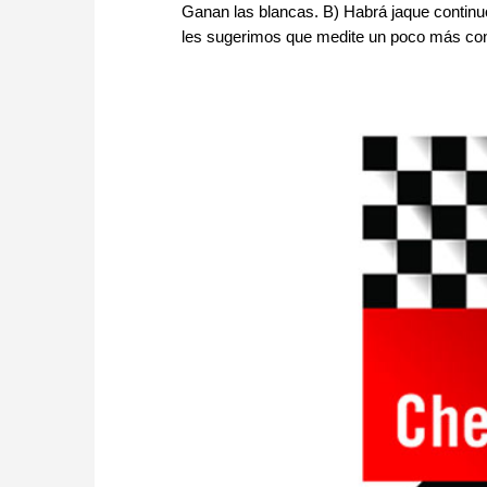
Ganan las blancas. B) Habrá jaque continuo
les sugerimos que medite un poco más con 