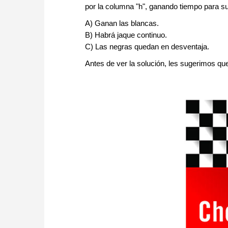
por la columna "h", ganando tiempo para s
A) Ganan las blancas.
B) Habrá jaque continuo.
C) Las negras quedan en desventaja.
Antes de ver la solución, les sugerimos q