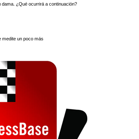
u dama. ¿Qué ocurrirá a continuación?
ue medite un poco más