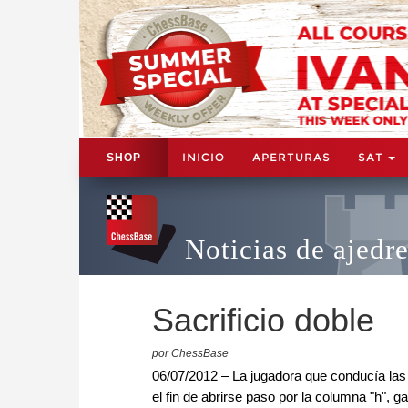
INICIO
APERTURAS
SAT
SHOP
Noticias de ajedr
Sacrificio doble
por ChessBase
06/07/2012 – La jugadora que conducía la
el fin de abrirse paso por la columna "h",