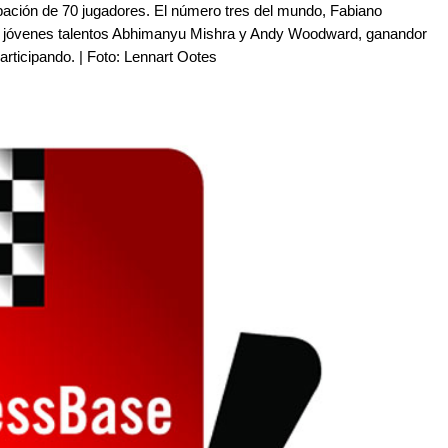
cipación de 70 jugadores. El número tres del mundo, Fabiano
 Los jóvenes talentos Abhimanyu Mishra y Andy Woodward, ganandor
articipando. | Foto: Lennart Ootes