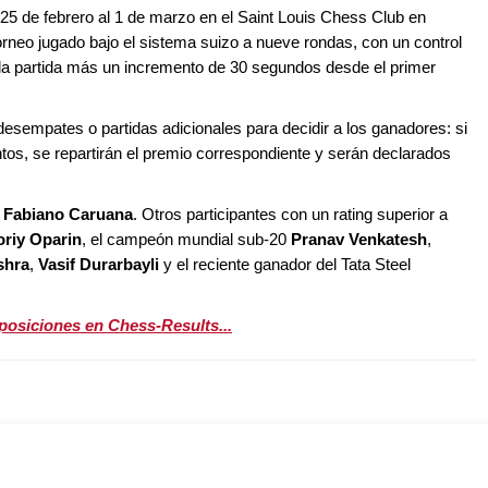
 25 de febrero al 1 de marzo en el Saint Louis Chess Club en
orneo jugado bajo el sistema suizo a nueve rondas, con un control
 la partida más un incremento de 30 segundos desde el primer
desempates o partidas adicionales para decidir a los ganadores: si
tos, se repartirán el premio correspondiente y serán declarados
e
Fabiano Caruana
. Otros participantes con un rating superior a
oriy Oparin
, el campeón mundial sub-20
Pranav Venkatesh
,
shra
,
Vasif Durarbayli
y el reciente ganador del Tata Steel
posiciones en Chess-Results...