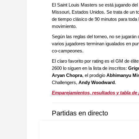
El Saint Louis Masters se está jugando del
Missouri, Estados Unidos. Se trata de un t
de tiempo clásico de 90 minutos para toda
movimiento.
Según las reglas del torneo, no se jugarán 
varios jugadores terminan igualados en pun
co-campeones.
El claro favorito por rating es el GM de élit
2600 lo siguen en la lista de inscritos:
Grig
Aryan Chopra
, el prodigio
Abhimanyu Mi
Challengers,
Andy Woodward
.
Emparejamientos, resultados y tabla de 
Partidas en directo