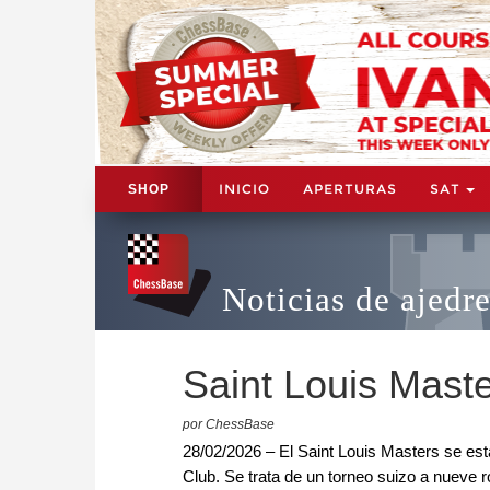
INICIO
APERTURAS
SAT
SHOP
Noticias de ajedr
Saint Louis Mast
por ChessBase
28/02/2026 – El Saint Louis Masters se est
Club. Se trata de un torneo suizo a nueve