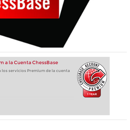
m a la Cuenta ChessBase
 los servicios Premium de la cuenta