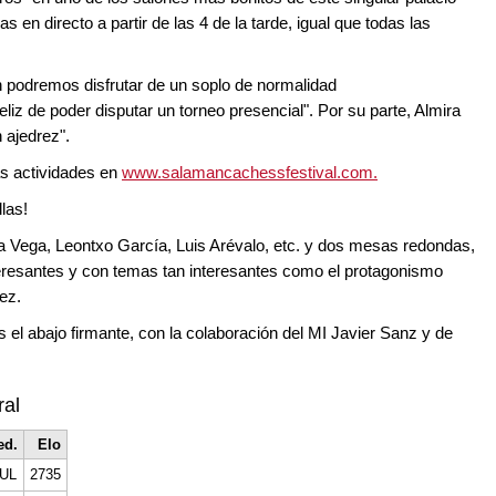
s en directo a partir de las 4 de la tarde, igual que todas las
n podremos disfrutar de un soplo de normalidad
liz de poder disputar un torneo presencial". Por su parte, Almira
 ajedrez".
as actividades en
www.salamancachessfestival.com.
las!
a Vega, Leontxo García, Luis Arévalo, etc. y dos mesas redondas,
teresantes y con temas tan interesantes como el protagonismo
ez.
 el abajo firmante, con la colaboración del MI Javier Sanz y de
ral
ed.
Elo
UL
2735