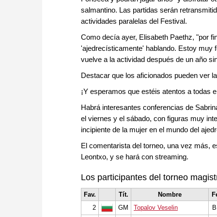
salmantino. Las partidas serán retransmitida
actividades paralelas del Festival.
Como decía ayer, Elisabeth Paethz, "por fi
'ajedrecísticamente' hablando. Estoy muy fe
vuelve a la actividad después de un año sin
Destacar que los aficionados pueden ver l
¡Y esperamos que estéis atentos a todas el
Habrá interesantes conferencias de Sabrin
el viernes y el sábado, con figuras muy in
incipiente de la mujer en el mundo del ajedr
El comentarista del torneo, una vez más, es
Leontxo, y se hará con streaming.
Los participantes del torneo magist
Fav.
Tít.
Nombre
F
2
GM
Topalov Veselin
B