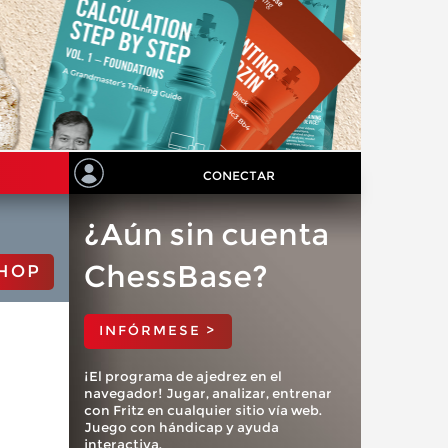
CONECTAR
¿Aún sin cuenta
ChessBase?
HOP
INFÓRMESE >
¡El programa de ajedrez en el
navegador! Jugar, analizar, entrenar
con Fritz en cualquier sitio vía web.
Juego con hándicap y ayuda
interactiva.