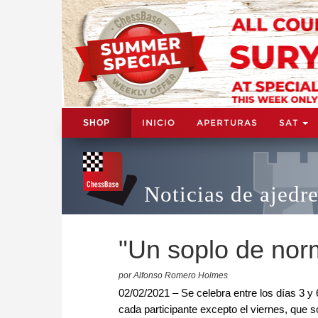
INICIO
APERTURAS
SAT
SHOP
Noticias de ajedr
"Un soplo de nor
por Alfonso Romero Holmes
02/02/2021 – Se celebra entre los días 3 y 
cada participante excepto el viernes, que 