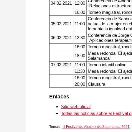
Conferencia de Alberto
04.02.2021
12:00
"Relaciones estructural
16:00
Torneo magistral, rond
Conferencia de Sabrina
05.02.2021
11:00
actual de la mujer en e
fomenta la igualdad en
Conferencia de Jorge
06.02.2021
12:30
"Aplicaciones terapéuti
16:00
Torneo magistral, rond
Mesa redonda "El ajedr
18:00
Salamanca"
07.02.2021
11:00
Torneo infantil online
11:30
Mesa redonda "El ajed
16:00
Torneo magistral, rond
20:00
Clausura
Enlaces
Sitio web oficial
Todas las noticias sobre el Festiva
Temas:
III Festival de Ajedrez de Salamanca 2021