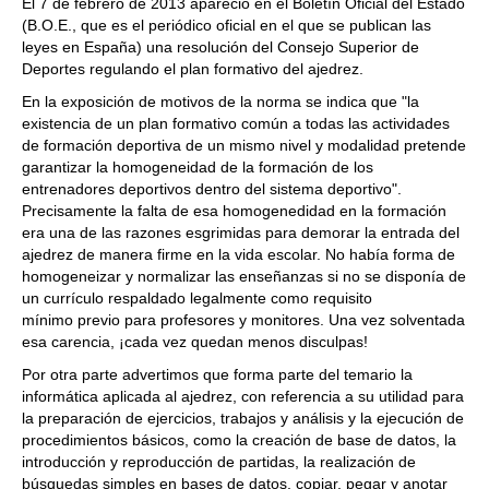
El 7 de febrero de 2013 apareció en el Boletín Oficial del Estado
(B.O.E., que es el periódico oficial en el que se publican las
leyes en España) una resolución del Consejo Superior de
Deportes regulando el plan formativo del ajedrez.
En la exposición de motivos de la norma se indica que "la
existencia de un plan formativo común a todas las actividades
de formación deportiva de un mismo nivel y modalidad pretende
garantizar la homogeneidad de la formación de los
entrenadores deportivos dentro del sistema deportivo".
Precisamente la falta de esa homogenedidad en la formación
era una de las razones esgrimidas para demorar la entrada del
ajedrez de manera firme en la vida escolar. No había forma de
homogeneizar y normalizar las enseñanzas si no se disponía de
un currículo respaldado legalmente como requisito
mínimo previo para profesores y monitores. Una vez solventada
esa carencia, ¡cada vez quedan menos disculpas!
Por otra parte advertimos que forma parte del temario la
informática aplicada al ajedrez, con referencia a su utilidad para
la preparación de ejercicios, trabajos y análisis y la ejecución de
procedimientos básicos, como la creación de base de datos, la
introducción y reproducción de partidas, la realización de
búsquedas simples en bases de datos, copiar, pegar y anotar