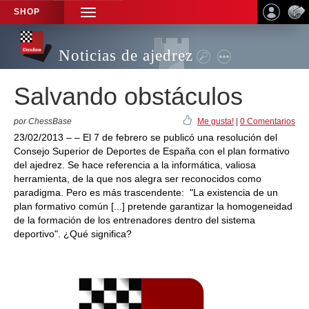
SHOP
TOGGLE
NAVIGATION
Noticias de ajedrez
Salvando obstáculos
por ChessBase
Me gusta!
|
0 Comentarios
23/02/2013 – – El 7 de febrero se publicó una resolución del
Consejo Superior de Deportes de España con el plan formativo
del ajedrez. Se hace referencia a la informática, valiosa
herramienta, de la que nos alegra ser reconocidos como
paradigma. Pero es más trascendente: "La existencia de un
plan formativo común [...] pretende garantizar la homogeneidad
de la formación de los entrenadores dentro del sistema
deportivo". ¿Qué significa?