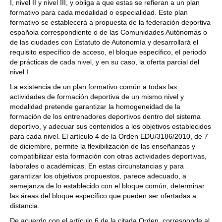
I, nivel II y nivel III, y obliga a que estas se refieran a un plan
formativo para cada modalidad o especialidad. Este plan
formativo se establecerá a propuesta de la federación deportiva
española correspondiente o de las Comunidades Autónomas o
de las ciudades con Estatuto de Autonomía y desarrollará el
requisito específico de acceso, el bloque específico, el periodo
de prácticas de cada nivel, y en su caso, la oferta parcial del
nivel I.
La existencia de un plan formativo común a todas las
actividades de formación deportiva de un mismo nivel y
modalidad pretende garantizar la homogeneidad de la
formación de los entrenadores deportivos dentro del sistema
deportivo, y adecuar sus contenidos a los objetivos establecidos
para cada nivel. El artículo 4 de la Orden EDU/3186/2010, de 7
de diciembre, permite la flexibilización de las enseñanzas y
compatibilizar esta formación con otras actividades deportivas,
laborales o académicas. En estas circunstancias y para
garantizar los objetivos propuestos, parece adecuado, a
semejanza de lo establecido con el bloque común, determinar
las áreas del bloque específico que pueden ser ofertadas a
distancia.
De acuerdo con el artículo 6 de la citada Orden, corresponde al