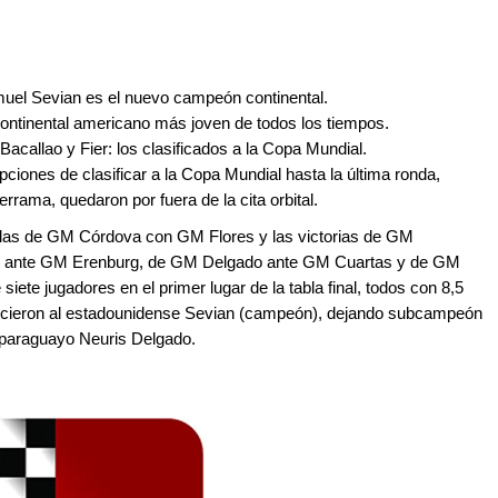
uel Sevian es el nuevo campeón continental.
ontinental americano más joven de todos los tiempos.
callao y Fier: los clasificados a la Copa Mundial.
ciones de clasificar a la Copa Mundial hasta la última ronda,
rama, quedaron por fuera de la cita orbital.
tablas de GM Córdova con GM Flores y las victorias de GM
 ante GM Erenburg, de GM Delgado ante GM Cuartas y de GM
iete jugadores en el primer lugar de la tabla final, todos con 8,5
ecieron al estadounidense Sevian (campeón), dejando subcampeón
 paraguayo Neuris Delgado.