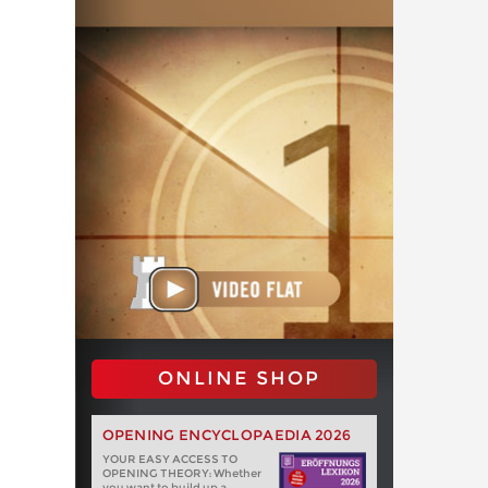
ONLINE SHOP
OPENING ENCYCLOPAEDIA 2026
YOUR EASY ACCESS TO
OPENING THEORY: Whether
you want to build up a