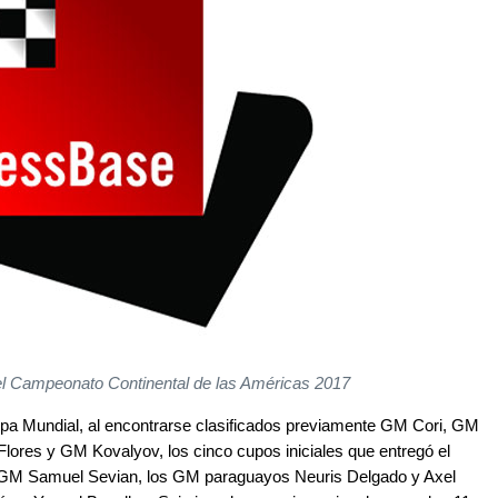
l Campeonato Continental de las Américas 2017
Copa Mundial, al encontrarse clasificados previamente GM Cori, GM
ores y GM Kovalyov, los cinco cupos iniciales que entregó el
e GM Samuel Sevian, los GM paraguayos Neuris Delgado y Axel