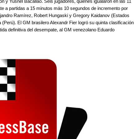
y Yusnel Bacallao. Seis jugadores, quienes igualaron en las 11
ate a partidas a 15 minutos más 10 segundos de incremento por
lejandro Ramírez, Robert Hungaski y Gregory Kaidanov (Estados
 (Perú). El GM brasilero Alexandr Fier logró su quinta clasificación
rtida definitiva del desempate, al GM venezolano Eduardo