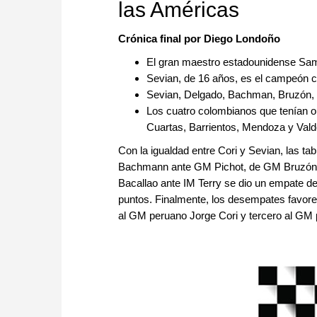
las Américas
Crónica final por Diego Londoño
El gran maestro estadounidense Sam
Sevian, de 16 años, es el campeón c
Sevian, Delgado, Bachman, Bruzón, Ba
Los cuatro colombianos que tenían op
Cuartas, Barrientos, Mendoza y Valder
Con la igualdad entre Cori y Sevian, las 
Bachmann ante GM Pichot, de GM Bruzón
Bacallao ante IM Terry se dio un empate de s
puntos. Finalmente, los desempates favor
al GM peruano Jorge Cori y tercero al GM