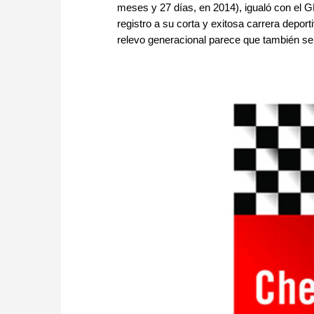
meses y 27 días, en 2014), igualó con el G
registro a su corta y exitosa carrera deport
relevo generacional parece que también se 