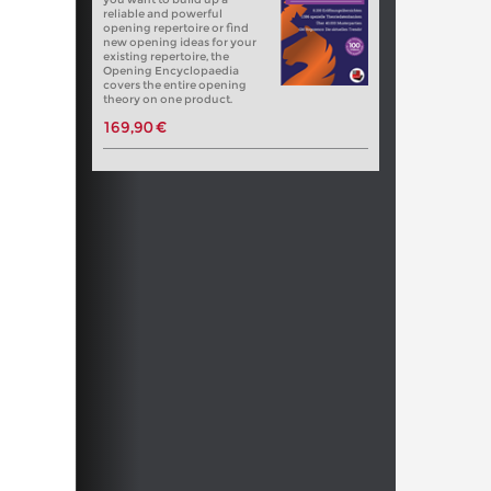
reliable and powerful
opening repertoire or find
new opening ideas for your
existing repertoire, the
Opening Encyclopaedia
covers the entire opening
theory on one product.
169,90 €