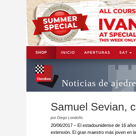
INICIO
APERTURAS
SAT
SHOP
Noticias de ajedr
Samuel Sevian, 
por Diego Londoño
20/06/2017 – El estadounidense de 16 años
extensión. El gran maestro más joven en la 