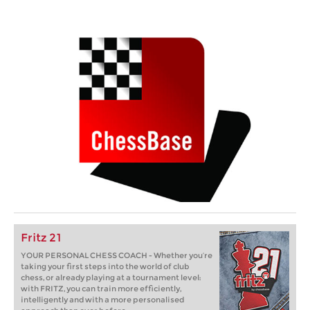
Fritz 21
YOUR PERSONAL CHESS COACH - Whether you’re
taking your first steps into the world of club
chess, or already playing at a tournament level:
with FRITZ, you can train more efficiently,
intelligently and with a more personalised