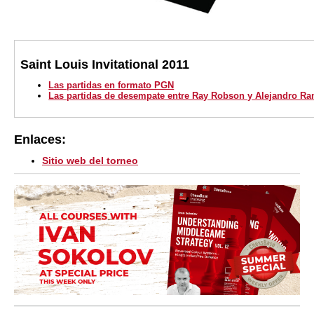
Saint Louis Invitational 2011
Las partidas en formato PGN
Las partidas de desempate entre Ray Robson y Alejandro Ra
Enlaces:
Sitio web del torneo