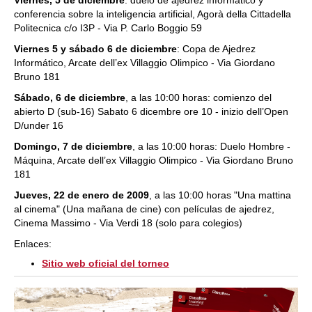
conferencia sobre la inteligencia artificial, Agorà della Cittadella
Politecnica c/o I3P - Via P. Carlo Boggio 59
Viernes 5 y sábado 6 de diciembre
: Copa de Ajedrez
Informático, Arcate dell’ex Villaggio Olimpico - Via Giordano
Bruno 181
Sábado, 6 de diciembre
, a las 10:00 horas: comienzo del
abierto D (sub-16) Sabato 6 dicembre ore 10 - inizio dell’Open
D/under 16
Domingo, 7 de diciembre
, a las 10:00 horas: Duelo Hombre -
Máquina, Arcate dell’ex Villaggio Olimpico - Via Giordano Bruno
181
Jueves, 22 de enero de 2009
, a las 10:00 horas "Una mattina
al cinema" (Una mañana de cine) con películas de ajedrez,
Cinema Massimo - Via Verdi 18 (solo para colegios)
Enlaces:
Sitio web oficial del torneo