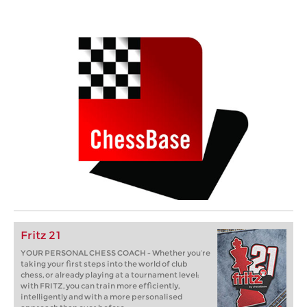
Fritz 21
YOUR PERSONAL CHESS COACH - Whether you’re
taking your first steps into the world of club
chess, or already playing at a tournament level:
with FRITZ, you can train more efficiently,
intelligently and with a more personalised