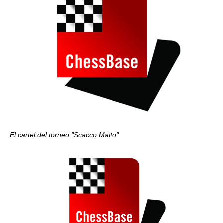
El cartel del torneo "Scacco Matto"