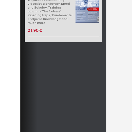
videos by Blohberger, Engel
and Sokolov. Training
columns ‘The fortress’,
‘Opening traps , ‘Fundamental
Endgame Knowledge’ and
much more
21,90 €