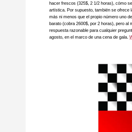
hacer frescos (325$, 2 1/2 horas), cómo 
artística. Por supuesto, también se ofrece 
más ni menos que el propio número uno d
barato (cobra 2600$, por 2 horas), pero a
respuesta razonable para cualquier pregunt
agosto, en el marco de una cena de gala.
W