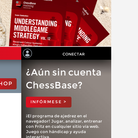
CONECTAR
¿Aún sin cuenta
ChessBase?
HOP
INFÓRMESE >
¡El programa de ajedrez en el
navegador! Jugar, analizar, entrenar
con Fritz en cualquier sitio vía web.
Juego con hándicap y ayuda
interactiva.