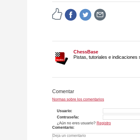
approach than ever before.
ChessBase
Pistas, tutoriales e indicaciones
Comentar
Normas sobre los comentarios
Usuario
Contraseña
¿Aún no eres usuario?
Registro
Comentario