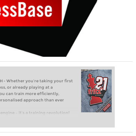
Whether you’re taking your first
ss, or already playing at a
ou can train more efficiently,
personalised approach than ever
engine – it’s a training revolution!
t steps into the world of club chess,
ent level: with FRITZ, you can train
 and with a more personalised