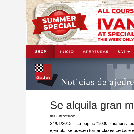
INICIO
APERTURAS
SAT
SHOP
Noticias de ajedr
Se alquila gran m
por ChessBase
24/01/2012 – La página "1000 Passions" es u
ejemplo, se pueden tomar clases de baile