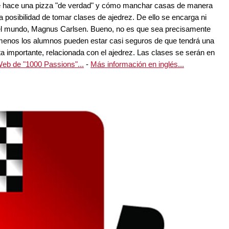
se hace una pizza "de verdad" y cómo manchar casas de manera
la posibilidad de tomar clases de ajedrez. De ello se encarga ni
el mundo, Magnus Carlsen. Bueno, no es que sea precisamente
l menos los alumnos pueden estar casi seguros de que tendrá una
a importante, relacionada con el ajedrez. Las clases se serán en
eb de "1000 Passions"...
-
Más información en inglés...