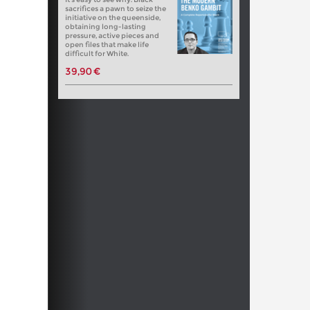
sacrifices a pawn to seize the
initiative on the queenside,
obtaining long-lasting
pressure, active pieces and
open files that make life
difficult for White.
39,90 €