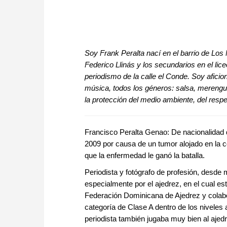
Soy Frank Peralta nací en el barrio de Los 
Federico Llinás y los secundarios en el lic
periodismo de la calle el Conde. Soy aficio
música, todos los géneros: salsa, merengu
la protección del medio ambiente, del respe
Francisco Peralta Genao: De nacionalidad d
2009 por causa de un tumor alojado en la 
que la enfermedad le ganó la batalla.
Periodista y fotógrafo de profesión, desde 
especialmente por el ajedrez, en el cual e
Federación Dominicana de Ajedrez y colabo
categoría de Clase A dentro de los niveles
periodista también jugaba muy bien al ajed