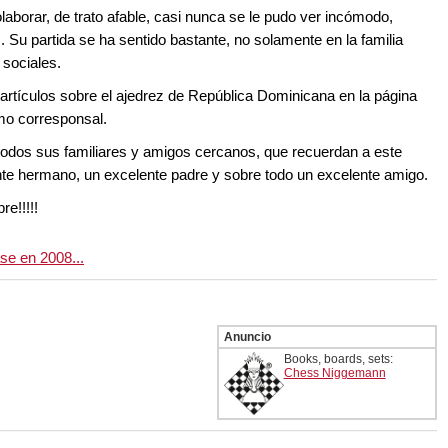
aborar, de trato afable, casi nunca se le pudo ver incómodo,
 Su partida se ha sentido bastante, no solamente en la familia
 sociales.
artículos sobre el ajedrez de República Dominicana en la página
mo corresponsal.
todos sus familiares y amigos cercanos, que recuerdan a este
te hermano, un excelente padre y sobre todo un excelente amigo.
e!!!!!
se en 2008...
Anuncio
Books, boards, sets:
Chess Niggemann