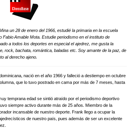
Mina un 28 de enero del 1966, estudié la primaria en la escuela
eo Fabio Amable Mota. Estudie periodismo en el instituto de
nado a todos los deportes en especial el ajedrez, me gusta la
e, rock, bachata, romántica, baladas etc. Soy amante de la paz, de
to al derecho ajeno.
ominicana, nació en el año 1966 y falleció a destiempo en octubre
columna, que lo tuvo postrado en cama por más de 7 meses, hasta
muy temprana edad se sintió atraído por el periodismo deportivo
stuvo siempre activo durante más de 25 años. Miembro de la
rador incansable de nuestro deporte. Frank llego a ocupar la
 ajedrecísticos de nuestro país, pues además de ser un excelente
rez.