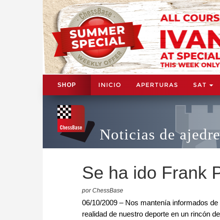
INICIO
APERTURAS
SAT
SHOP
Noticias de ajedr
Se ha ido Frank P
por ChessBase
06/10/2009 – Nos mantenía informados de la
realidad de nuestro deporte en un rincón d