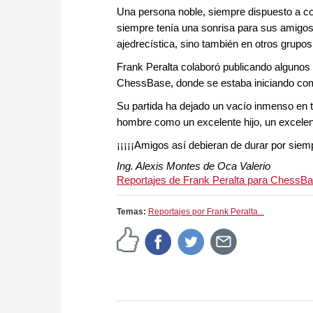
Una persona noble, siempre dispuesto a col
siempre tenía una sonrisa para sus amigos.
ajedrecística, sino también en otros grupos
Frank Peralta colaboró publicando algunos 
ChessBase, donde se estaba iniciando co
Su partida ha dejado un vacío inmenso en 
hombre como un excelente hijo, un excelen
¡¡¡¡¡Amigos así debieran de durar por siempr
Ing. Alexis Montes de Oca Valerio
Reportajes de Frank Peralta para ChessBa
Temas:
Reportajes por Frank Peralta...