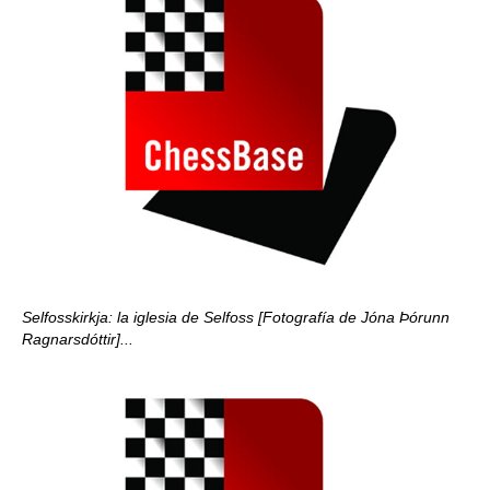
Selfosskirkja: la iglesia de Selfoss [Fotografía de Jóna Þórunn
Ragnarsdóttir]...