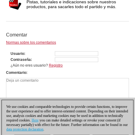
Pistas, tutoriales e indicaciones sobre nuestros
productos, para sacarles todo el partido y más.
Comentar
Normas sobre los comentarios
Usuario
Contraseña
¿Aún no eres usuario?
Registro
Comentario
We use cookies and comparable technologies to provide certain functions, to improve
the user experience and to offer interest-oriented content. Depending on their intended
use, analysis cookies and marketing cookies may be used in addition to technically
required cookies.
Here
you can make detailed settings or revoke your consent (if
necessary partially) with effect for the future. Further information can be found in our
data protection declaration
.