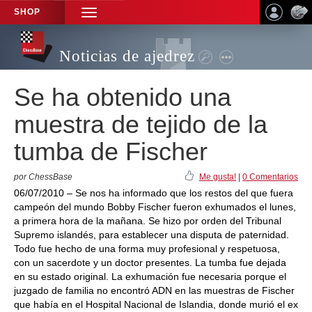
SHOP
TOGGLE
NAVIGATION
Noticias de ajedrez
Se ha obtenido una
muestra de tejido de la
tumba de Fischer
por ChessBase
Me gusta!
|
0 Comentarios
06/07/2010 – Se nos ha informado que los restos del que fuera
campeón del mundo Bobby Fischer fueron exhumados el lunes,
a primera hora de la mañana. Se hizo por orden del Tribunal
Supremo islandés, para establecer una disputa de paternidad.
Todo fue hecho de una forma muy profesional y respetuosa,
con un sacerdote y un doctor presentes. La tumba fue dejada
en su estado original. La exhumación fue necesaria porque el
juzgado de familia no encontró ADN en las muestras de Fischer
que había en el Hospital Nacional de Islandia, donde murió el ex