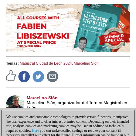
Temas:
Magistral Ciudad de León 2024
,
Marcelino Sión
Marcelino Sión
Marcelino Sión, organizador del Torneo Magistral en
León
We use cookies and comparable technologies to provide certain functions, to improve
the user experience and to offer interest-oriented content. Depending on their intended
use, analysis cookies and marketing cookies may be used in addition to technically
required cookies.
Here
you can make detailed settings or revoke your consent (if
necessary partially) with effect for the future. Further information can be found in our