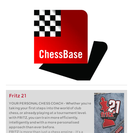
Fritz 21
YOUR PERSONAL CHESS COACH - Whether you’re
taking your first steps into the world of club
chess, or already playing at a tournament level:
with FRITZ, you can train more efficiently,
intelligently and with a more personalised
approach than ever before.
FRITZ is more than just a chess engine – it’s a