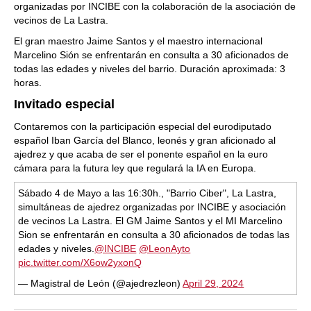
organizadas por INCIBE con la colaboración de la asociación de
vecinos de La Lastra.
El gran maestro Jaime Santos y el maestro internacional
Marcelino Sión se enfrentarán en consulta a 30 aficionados de
todas las edades y niveles del barrio. Duración aproximada: 3
horas.
Invitado especial
Contaremos con la participación especial del eurodiputado
español Iban García del Blanco, leonés y gran aficionado al
ajedrez y que acaba de ser el ponente español en la euro
cámara para la futura ley que regulará la IA en Europa.
Sábado 4 de Mayo a las 16:30h., "Barrio Ciber", La Lastra,
simultáneas de ajedrez organizadas por INCIBE y asociación
de vecinos La Lastra. El GM Jaime Santos y el MI Marcelino
Sion se enfrentarán en consulta a 30 aficionados de todas las
edades y niveles.
@INCIBE
@LeonAyto
pic.twitter.com/X6ow2yxonQ
— Magistral de León (@ajedrezleon)
April 29, 2024