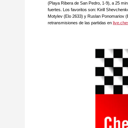
(Playa Ribera de San Pedro, 1-9), a 25 mi
fuertes. Los favoritos son: Kirill Shevchen
Motylev (Elo 2633) y Ruslan Ponomariov (El
retransmisiones de las partidas en
live.ch