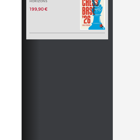
HORIZONS
199,90 €