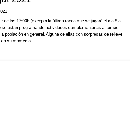
2021
ir de las 17:00h (excepto la última ronda que se jugará el día 8 a
io se están programando actividades complementarias al torneo,
a la población en general. Alguna de ellas con sorpresas de relieve
os en su momento.