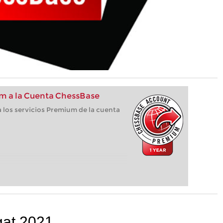
m a la Cuenta ChessBase
 los servicios Premium de la cuenta
egat 2021