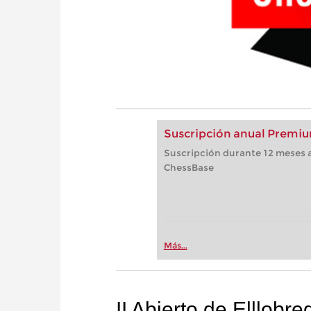
Suscripción anual Premiu
Suscripción durante 12 meses a
ChessBase
Más...
II Abierto de Elllobr