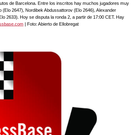
nutos de Barcelona. Entre los inscritos hay muchos jugadores muy
ko (Elo 2647), Nordibek Abdussattorov (Elo 2646), Alexander
o 2633). Hoy se disputa la ronda 2, a partir de 17:00 CET. Hay
essbase.com
| Foto: Abierto de Ellobregat