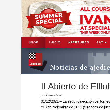
INICIO
APERTURAS
SAT
SHOP
Noticias de ajedr
II Abierto de Elll
por ChessBase
01/12/2021 – La segunda edición del torneo 
el 8 de diciembre de 2021 (9 rondas de jueg