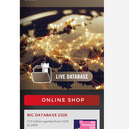
ONLINE SHOP
BIG DATABASE 2026
11,7 million games from 1475
to 2025