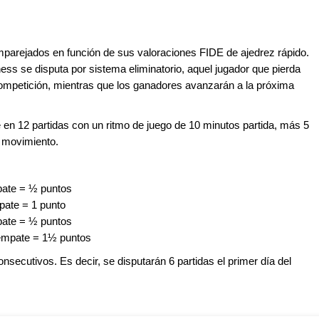
mparejados en función de sus valoraciones FIDE de ajedrez rápido.
ess se disputa por sistema eliminatorio, aquel jugador que pierda
competición, mientras que los ganadores avanzarán a la próxima
e en 12 partidas con un ritmo de juego de 10 minutos partida, más 5
r movimiento.
mpate = ½ puntos
mpate = 1 punto
mpate = ½ puntos
, empate = 1½ puntos
secutivos. Es decir, se disputarán 6 partidas el primer día del