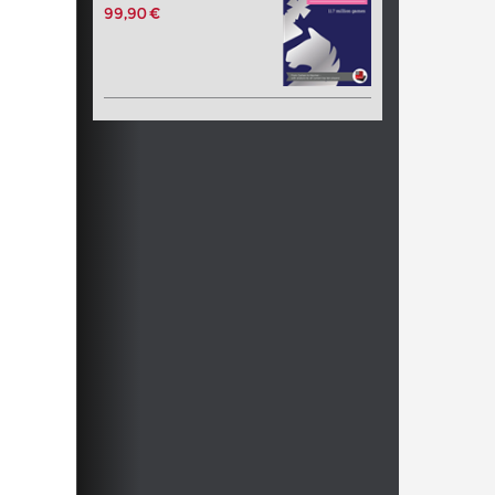
99,90 €