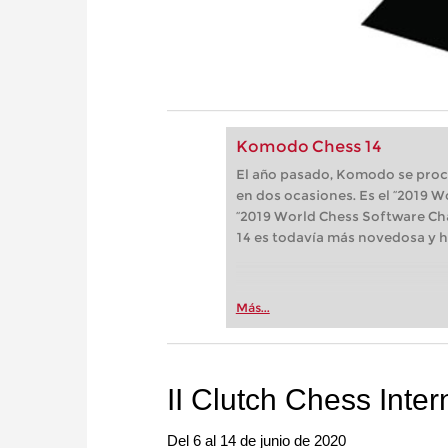
Komodo Chess 14
El año pasado, Komodo se pro
en dos ocasiones. Es el “2019
“2019 World Chess Software Ch
14 es todavía más novedosa y h
Más...
II Clutch Chess Inter
Del 6 al 14 de junio de 2020