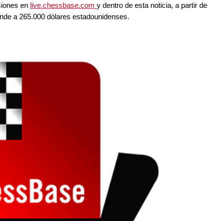
isiones en
live.chessbase.com
y dentro de esta noticia, a partir de
ende a 265.000 dólares estadounidenses.