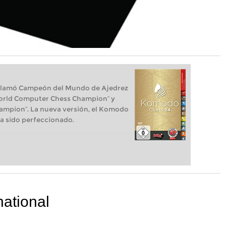
clamó Campeón del Mundo de Ajedrez
 World Computer Chess Champion“ y
ampion“. La nueva versión, el Komodo
a sido perfeccionado.
national