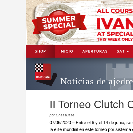
INICIO
APERTURAS
SAT
SHOP
Noticias de ajedr
II Torneo Clutch 
por ChessBase
07/06/2020 – Entre el 6 y el 14 de junio, s
la elite mundial en este torneo por sistema 