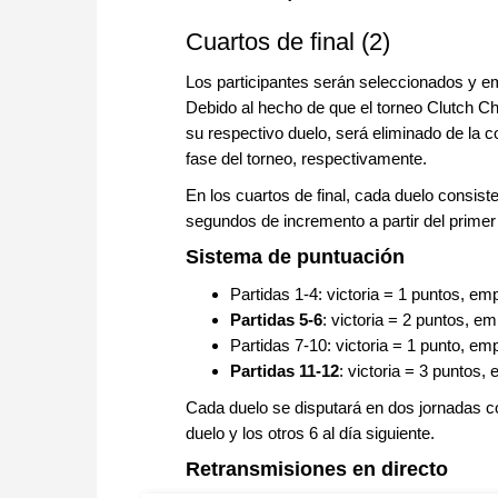
Cuartos de final (2)
Los participantes serán seleccionados y e
Debido al hecho de que el torneo Clutch Ch
su respectivo duelo, será eliminado de la 
fase del torneo, respectivamente.
En los cuartos de final, cada duelo consist
segundos de incremento a partir del prime
Sistema de puntuación
Partidas 1-4: victoria = 1 puntos, e
Partidas 5-6
: victoria = 2 puntos, e
Partidas 7-10: victoria = 1 punto, e
Partidas 11-12
: victoria = 3 puntos
Cada duelo se disputará en dos jornadas con
duelo y los otros 6 al día siguiente.
Retransmisiones en directo