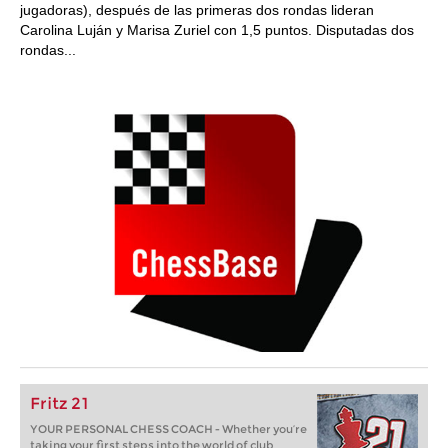
jugadoras), después de las primeras dos rondas lideran
Carolina Luján y Marisa Zuriel con 1,5 puntos. Disputadas dos
rondas...
Fritz 21
YOUR PERSONAL CHESS COACH - Whether you’re
taking your first steps into the world of club