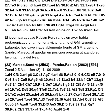
22.Td4 f5 23.Tfd1 Cf7 24.f4 Df6 25.e4 Dg7 26.T4d3 Tfe8
27.Te3 Rf8 28.h3 fxe4 29.Txe4 h5 30.Rh2 Af5 31.Txe8+ Txe8
32.b4 Tc8 33.b5 Rg8 34.bxc6 bxc6 35.De3 Df6 36.Td2 De6
37.Dd4 Dd7 38.g4 hxg4 39.hxg4 Axg4 40.Ce4 Rf8 41.Cf6 Df5
42.Rg3 g5 43.Cxg4 gxf4+ 44.Dxf4 Dxf4+ 45.Rxf4 Re7 46.Ta2
Tc7 47.Ce3 Ce5 48.Ah3 Rf6 49.Cg4+ Cxg4 50.Axg4 Re7
51.Ta6 Rd8 52.Af3 Rd7 53.Re3 d5 54.c5 Tb7 55.Axd5 1–0
El joven paraguayo Fabián Pereira, quien ayer había
protagonizado una meritoria victoria ante el GM argentino
Lafuente, hoy cayó inapelablemente frente al GM argentino
Sandro Mareco, al quedar en posición precaria utilizando su
favorita India del Rey.
(23) Mareco,Sandro (2503) - Pereira,Fabian (2062) [E91]
Zonal 2.5 Asuncion (2), 11.06.2009
1.d4 Cf6 2.c4 g6 3.Cc3 Ag7 4.e4 d6 5.Ae2 0–0 6.Cf3 c5 7.0–0
Cc6 8.d5 Ca5 9.Ag5 h6 10.Ad2 e5 11.a3 b6 12.b4 Cb7 13.g3
Ad7 14.Ch4 Ch7 15.Rh1 De7 16.Ae3 g5 17.Cf5 Axf5 18.exf5
e4 19.Tc1 De5 20.g4 Tfe8 21.Te1 Te7 22.Af1 Tc8 23.Rg1 Cf8
24.Tc2 cxb4 25.axb4 a5 26.bxa5 bxa5 27.Cxe4 Dxe4 28.Ad2
a4 29.Txe4 Txe4 30.Ad3 Tee8 31.f6 Axf6 32.Ab4 Cd7 33.Af5
Cdc5 34.Axc8 Txc8 35.Df3 Ae5 36.Df5 Tc7 37.Ta2 Rg7
38.Rg2 Cb3 39.Txa4 Txc4 40.Axd6 1–0