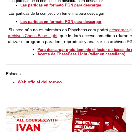
Las partidas de la competición absoluta para descargar
Las partidas en formato PGN para descargar
Las partidas de la competición femenina para descargar
Las partidas en formato PGN para descargar
Si usted aún no es miembro en Playchess.com podrá
descargar gr
archivos Chess Base Light
, que le dará acceso inmediato (durant
utilizar el programa para leer, reproducir y analizar los archivos 
Para descargar gratuitamente el lector de bases de
Acerca de ChessBase Light (taller en castellano)
Enlaces:
Web oficial del torneo...