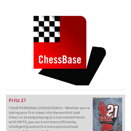
Fritz 21
YOUR PERSONAL CHESS COACH - Whether you’re
taking your first steps into the world of club
chess, or already playing at a tournament level:
with FRITZ, you can train more efficiently,
intelligently and with a more personalised