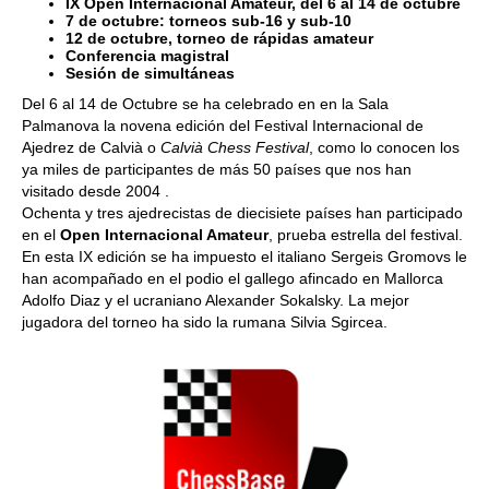
IX Open Internacional Amateur, del 6 al 14 de octubre
7 de octubre: torneos sub-16 y sub-10
12 de octubre, torneo de rápidas amateur
Conferencia magistral
Sesión de simultáneas
Del 6 al 14 de Octubre se ha celebrado en en la Sala
Palmanova la novena edición del Festival Internacional de
Ajedrez de Calvià o
Calvià Chess Festival
, como lo conocen los
ya miles de participantes de más 50 países que nos han
visitado desde 2004 .
Ochenta y tres ajedrecistas de diecisiete países han participado
en el
Open Internacional Amateur
, prueba estrella del festival.
En esta IX edición se ha impuesto el italiano Sergeis Gromovs le
han acompañado en el podio el gallego afincado en Mallorca
Adolfo Diaz y el ucraniano Alexander Sokalsky. La mejor
jugadora del torneo ha sido la rumana Silvia Sgircea.