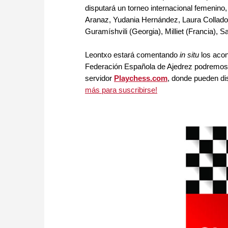
disputará un torneo internacional femenin
Aranaz, Yudania Hernández, Laura Collado 
Guramíshvili (Georgia), Milliet (Francia), Sa
Leontxo estará comentando
in situ
los acon
Federación Española de Ajedrez podremos r
servidor
Playchess.com
, donde pueden dis
más para suscribirse!