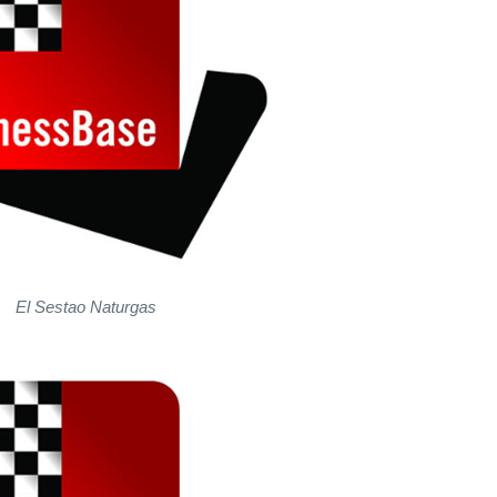
El Sestao Naturgas