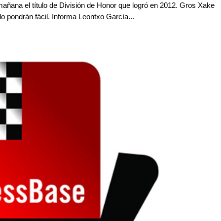
mañana el título de División de Honor que logró en 2012. Gros Xake
o pondrán fácil. Informa Leontxo García...