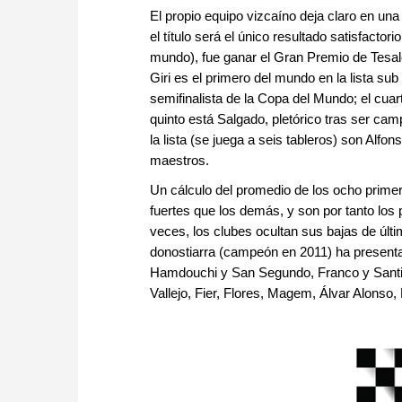
El propio equipo vizcaíno deja claro en una 
el título será el único resultado satisfactor
mundo), fue ganar el Gran Premio de Tesaló
Giri es el primero del mundo en la lista sub
semifinalista de la Copa del Mundo; el cuar
quinto está Salgado, pletórico tras ser ca
la lista (se juega a seis tableros) son Al
maestros.
Un cálculo del promedio de los ocho primer
fuertes que los demás, y son por tanto los
veces, los clubes ocultan sus bajas de últi
donostiarra (campeón en 2011) ha presenta
Hamdouchi y San Segundo, Franco y Santi 
Vallejo, Fier, Flores, Magem, Álvar Alonso