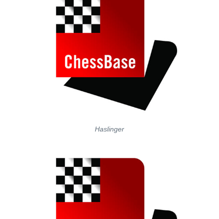
Haslinger