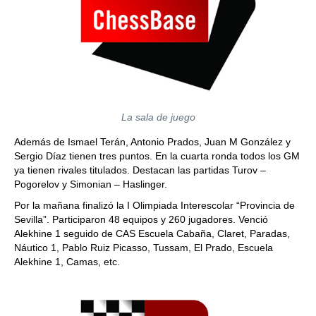
La sala de juego
Además de Ismael Terán, Antonio Prados, Juan M González y
Sergio Díaz tienen tres puntos. En la cuarta ronda todos los GM
ya tienen rivales titulados. Destacan las partidas Turov –
Pogorelov y Simonian – Haslinger.
Por la mañana finalizó la I Olimpiada Interescolar “Provincia de
Sevilla”. Participaron 48 equipos y 260 jugadores. Venció
Alekhine 1 seguido de CAS Escuela Cabaña, Claret, Paradas,
Náutico 1, Pablo Ruiz Picasso, Tussam, El Prado, Escuela
Alekhine 1, Camas, etc.