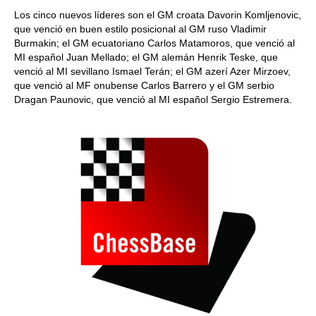
Los cinco nuevos líderes son el GM croata Davorin Komljenovic,
que venció en buen estilo posicional al GM ruso Vladimir
Burmakin; el GM ecuatoriano Carlos Matamoros, que venció al
MI español Juan Mellado; el GM alemán Henrik Teske, que
venció al MI sevillano Ismael Terán; el GM azerí Azer Mirzoev,
que venció al MF onubense Carlos Barrero y el GM serbio
Dragan Paunovic, que venció al MI español Sergio Estremera.