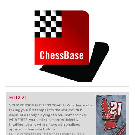
Fritz 21
YOUR PERSONAL CHESS COACH - Whether you’re
taking your first steps into the world of club
chess, or already playing at a tournament level:
with FRITZ, you can train more efficiently,
intelligently and with a more personalised
approach than ever before.
FRITZ is more than just a chess engine – it’s a