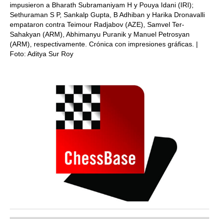
impusieron a Bharath Subramaniyam H y Pouya Idani (IRI);
Sethuraman S P, Sankalp Gupta, B Adhiban y Harika Dronavalli
empataron contra Teimour Radjabov (AZE), Samvel Ter-
Sahakyan (ARM), Abhimanyu Puranik y Manuel Petrosyan
(ARM), respectivamente. Crónica con impresiones gráficas. |
Foto: Aditya Sur Roy