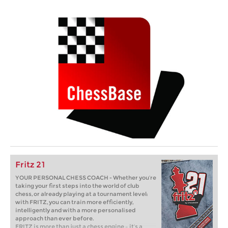
Fritz 21
YOUR PERSONAL CHESS COACH - Whether you’re
taking your first steps into the world of club
chess, or already playing at a tournament level:
with FRITZ, you can train more efficiently,
intelligently and with a more personalised
approach than ever before.
FRITZ is more than just a chess engine – it’s a