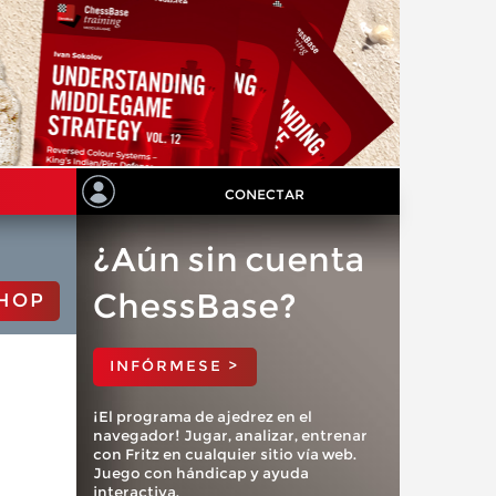
CONECTAR
¿Aún sin cuenta
ChessBase?
HOP
INFÓRMESE >
¡El programa de ajedrez en el
navegador! Jugar, analizar, entrenar
con Fritz en cualquier sitio vía web.
Juego con hándicap y ayuda
interactiva.