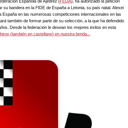
ederación Española de Ajedrez (
FEDA
), ha autorizado la petición
r su bandera en la FIDE de España a Letonia, su país natal. Alexei
o a España en las numerosas competiciones internacionales en las
ará también de formar parte de su selección, a la que ha defendido
ños. Desde la federación le desean los mejores éxitos en esta
rov (también en castellano) en nuestra tienda...