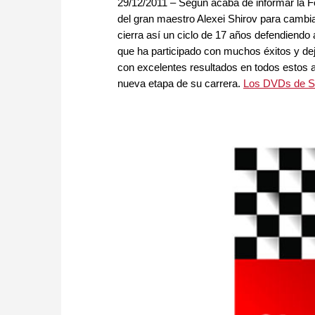
29/12/2011 – Según acaba de informar la F
del gran maestro Alexei Shirov para cambia
cierra así un ciclo de 17 años defendiend
que ha participado con muchos éxitos y dej
con excelentes resultados en todos estos a
nueva etapa de su carrera.
Los DVDs de Shi