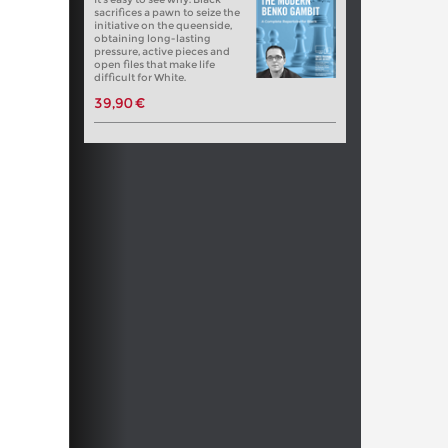
sacrifices a pawn to seize the
initiative on the queenside,
obtaining long-lasting
pressure, active pieces and
open files that make life
difficult for White.
39,90 €