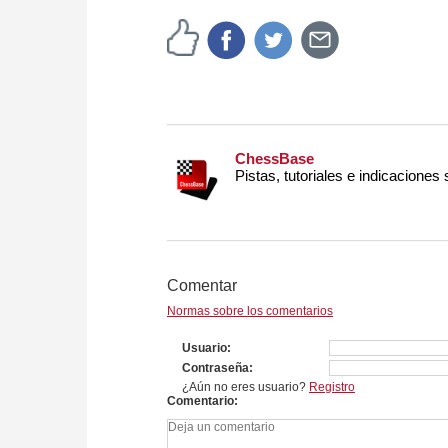
approach than ever before.
ChessBase
Pistas, tutoriales e indicaciones
Comentar
Normas sobre los comentarios
Usuario
Contraseña
¿Aún no eres usuario?
Registro
Comentario