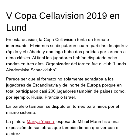
train more efficiently, intelligently and with a
more personalised approach than ever before.
V Copa Cellavision 2019 en
Lund
En esta ocasión, la Copa Cellavision tenía un formato
interesante. El viernes se disputaron cuatro partidas de ajedrez
rápido y el sábado y domingo hubo dos partidas por jornada a
ritmo clásico. Al final los jugadores habían disputado ocho
rondas en tres días. Organizador del torneo fue el club "Lunds
Akademiska Schackklubb".
Parece ser que el formato no solamente agradaba a los
jugadores de Escandinavia y del norte de Europa porque en
total participaron casi 200 jugadores también de países como,
por ejemplo, Rusia, Francia o Israel.
En paralelo también se disputó un torneo para niños por el
mismo sistema.
La pintora
Mariya Yugina
, esposa de Mihail Marin hizo una
exposición de sus obras que también tienen que ver con el
ajedrez.