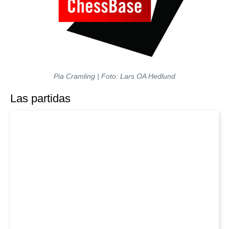
Pia Cramling
| Foto
: Lars OA Hedlund
Las partidas