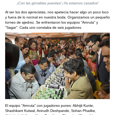
¡Con las girnaldas puestas! ¡Ya estamos casados!
Al ser los dos ajerecistas, nos apetecía hacer algo un poco loco
y fuera de lo normal en nuestra boda. Organizamos un pequeño
torneo de ajedrez. Se enfrentaron los equipos "Amruta" y
"Sagar". Cada uno constaba de seis jugadores.
El equipo "Amruta" con jugadores punes: Abhijit Kunte,
Shashikant Kutwal, Anirudh Deshpande, Sohan Phadke,