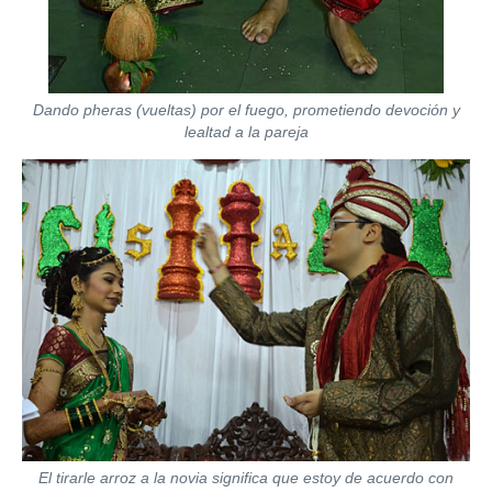
Dando pheras (vueltas) por el fuego, prometiendo devoción y
lealtad a la pareja
El tirarle arroz a la novia significa que estoy de acuerdo con