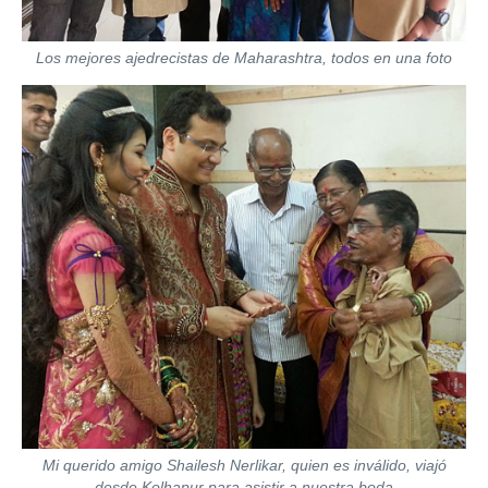
Los mejores ajedrecistas de Maharashtra, todos en una foto
Mi querido amigo Shailesh Nerlikar, quien es inválido, viajó
desde Kolhapur para asistir a nuestra boda