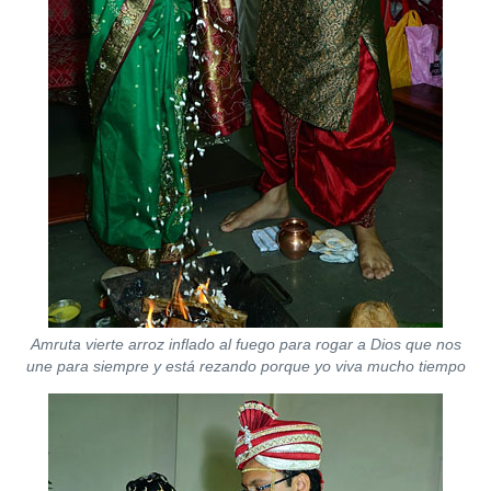
Amruta vierte arroz inflado al fuego para rogar a Dios que nos
une para siempre y está rezando porque yo viva mucho tiempo