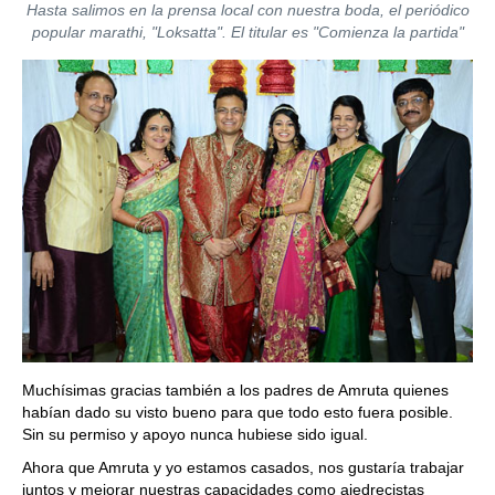
Hasta salimos en la prensa local con nuestra boda, el periódico
popular marathi, "Loksatta". El titular es "Comienza la partida"
Muchísimas gracias también a los padres de Amruta quienes
habían dado su visto bueno para que todo esto fuera posible.
Sin su permiso y apoyo nunca hubiese sido igual.
Ahora que Amruta y yo estamos casados, nos gustaría trabajar
juntos y mejorar nuestras capacidades como ajedrecistas