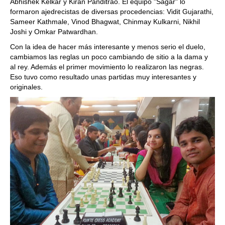
Abhishek Kelkar y Kiran Panditrao. El equipo "Sagar" lo
formaron ajedrecistas de diversas procedencias: Vidit Gujarathi,
Sameer Kathmale, Vinod Bhagwat, Chinmay Kulkarni, Nikhil
Joshi y Omkar Patwardhan.
Con la idea de hacer más interesante y menos serio el duelo,
cambiamos las reglas un poco cambiando de sitio a la dama y
al rey. Además el primer movimiento lo realizaron las negras.
Eso tuvo como resultado unas partidas muy interesantes y
originales.