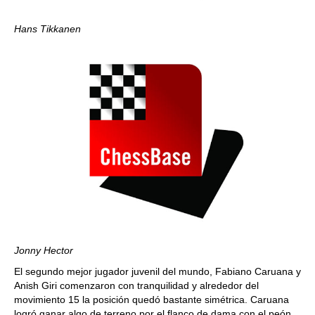
Hans Tikkanen
Jonny Hector
El segundo mejor jugador juvenil del mundo, Fabiano Caruana y
Anish Giri comenzaron con tranquilidad y alrededor del
movimiento 15 la posición quedó bastante simétrica. Caruana
logró ganar algo de terreno por el flanco de dama con el peón