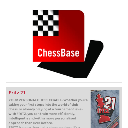
Fritz 21
YOUR PERSONAL CHESS COACH - Whether you’re
taking your first steps into the world of club
chess, or already playing at a tournament level:
with FRITZ, you can train more efficiently,
intelligently and with a more personalised
approach than ever before.
FRITZ is more than just a chess engine – it’s a