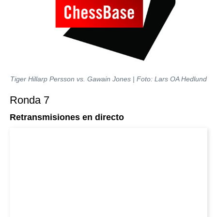
Tiger Hillarp Persson vs. Gawain Jones
| Foto:
Lars OA Hedlund
Ronda 7
Retransmisiones en directo