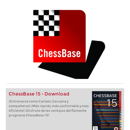
ChessBase 15 - Download
¡Entrenarse como Carlsen, Caruana y
compañeros! ¡Más rápido, más confortable y más
eficiente! ¡Disfrute de las ventajas del flamante
programa ChessBase 15!