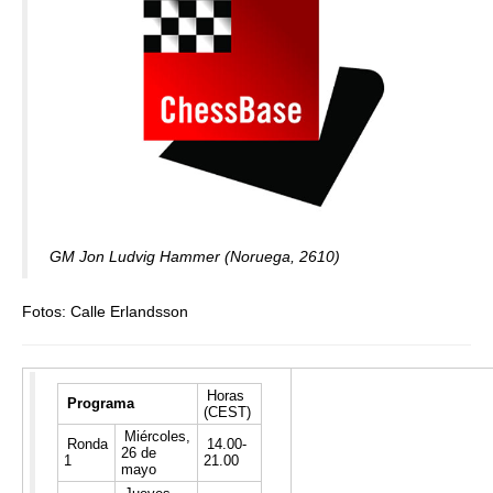
GM Jon Ludvig Hammer (Noruega, 2610)
Fotos: Calle Erlandsson
Horas
Programa
(CEST)
Miércoles,
Ronda
14.00-
26 de
1
21.00
mayo