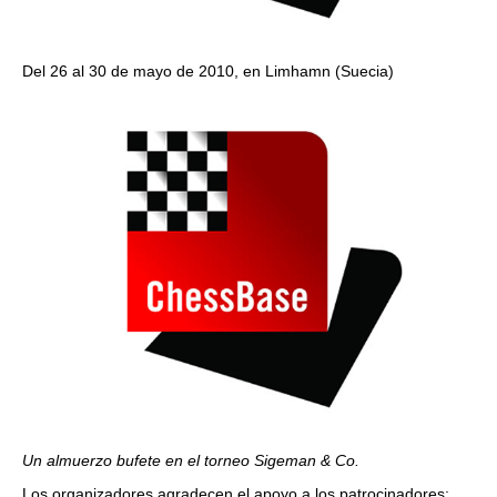
Del 26 al 30 de mayo de 2010, en Limhamn (Suecia)
Un almuerzo bufete en el torneo Sigeman & Co.
Los organizadores agradecen el apoyo a los patrocinadores: