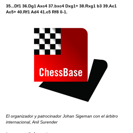
35...Df1 36.Dg1 Axc4 37.bxc4 Dxg1+ 38.Rxg1 b3 39.Ac1
Ac5+ 40.Rf1 Ad4 41.c5 Rf8 0-1.
El organizador y patrocinador Johan Sigeman con el árbitro
internacional, Anil Surender