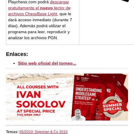
Playchess.com podrá
descargar
gratuitamente el
nuevo
lector de
archivos ChessBase Light
, que le
dará acceso inmediato (durante 7
días). Además podrá utilizar el
programa para leer, reproducir y
analizar los archivos PGN.
Enlaces:
Sitio web oficial del torneo...
Temas:
05/2010: Sigeman & Co 2010