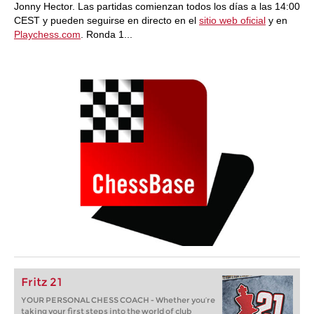
Jonny Hector. Las partidas comienzan todos los días a las 14:00
CEST y pueden seguirse en directo en el
sitio web oficial
y en
Playchess.com
. Ronda 1...
Fritz 21
YOUR PERSONAL CHESS COACH - Whether you’re
taking your first steps into the world of club