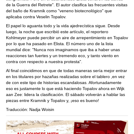
de la Guerra del Retrete". El autor clasifica las frecuentes visitas
del baño de Kramnik como "veneno biotecnológico" que
aplicaba contra Veselin Topalov.
El papel lo aguanta todo y la vida ajedrecística sigue. Desde
luego, la noche que escribió este artículo, el reportero
Kohlmeyer puede percibir un aire de arrepentimiento en Topalov
por lo que ha pasado en Elista. El número uno de la lista
mundial dice: "Nunca nos imaginamos que iba a haber unas
reacciones tan fuertes y un tremendo eco, y tanto viento en
contra con respecto a nuestra protesta".
Al final coincidimos en que de todas maneras sería mejor entrar
en los titulares por hazañas realizadas sobre el tablero ,en vez
de con este tipo de historias escandalosas. Afortunadamente
eso es justamente lo que está haciendo Topalov ahora en Wijk
aan Zee: lidera la clasificación. El sábado volverán a hablar las
piezas entre Kramnik y Topalov y, ¡eso es bueno!
Traducción: Nadja Woisin