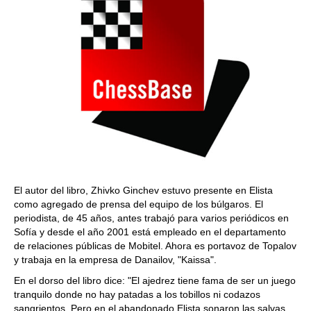
El autor del libro, Zhivko Ginchev estuvo presente en Elista
como agregado de prensa del equipo de los búlgaros. El
periodista, de 45 años, antes trabajó para varios periódicos en
Sofía y desde el año 2001 está empleado en el departamento
de relaciones públicas de Mobitel. Ahora es portavoz de Topalov
y trabaja en la empresa de Danailov, "Kaissa".
En el dorso del libro dice: "El ajedrez tiene fama de ser un juego
tranquilo donde no hay patadas a los tobillos ni codazos
sangrientos. Pero en el abandonado Elista sonaron las salvas