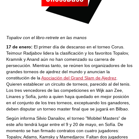
Topalov con el libro-retrete en las manos
17 de enero:
El primer día de descanso en el torneo Corus.
Teimour Radjabov lidera la clasificación y los favoritos Topalov,
Kramnik y Anand aún no han comenzado su carrera de
persecución. Mientras tanto, se reúnen los organizadores de los
grandes torneos de ajedrez del mundo y anuncian la
constitución de la
Asociación del Grand Slam de Ajedrez
.
Quieren establecer un circuito de torneos, parecido al del tenis.
Los tres vencedores de las competiciones en Wijk aan Zee,
Linares y Sofía, junto a quien haya quedado en mejor posición
en el conjunto de los tres torneos, exceptuando los ganadores,
deben disputar un torneo master final que se jugará en Bilbao.
Según informa Silvio Danailov, el torneo "Mobitel Masters“ de
este año tendrá lugar entre el 9 y 20 de mayo, en Sofía. De
momento se han firmado contratos con cuatro jugadores:
Topalov, Adams, Kamsky y Mamedjarov. Faltan dos jugadores