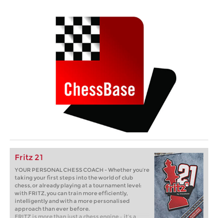
Fritz 21
YOUR PERSONAL CHESS COACH - Whether you’re
taking your first steps into the world of club
chess, or already playing at a tournament level:
with FRITZ, you can train more efficiently,
intelligently and with a more personalised
approach than ever before.
FRITZ is more than just a chess engine – it’s a