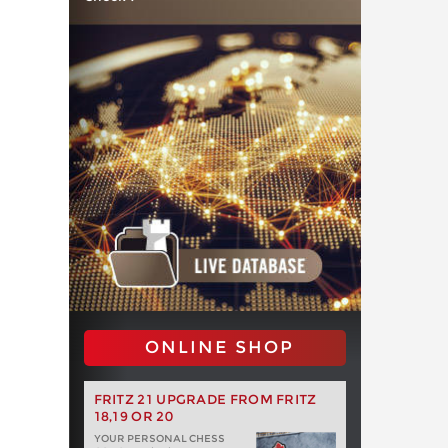
ONLINE SHOP
FRITZ 21 UPGRADE FROM FRITZ
18,19 OR 20
YOUR PERSONAL CHESS