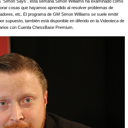
ma "Simon Says", esta semana Simon Williams ha examinado cómo
orporar cosas que hayamos aprendido al resolver problemas de
jugadores, etc. El programa de GM Simon Williams se suele emitir
por supuesto, también está disponible en diferido en la Videoteca de
arios con Cuenta ChessBase Premium.