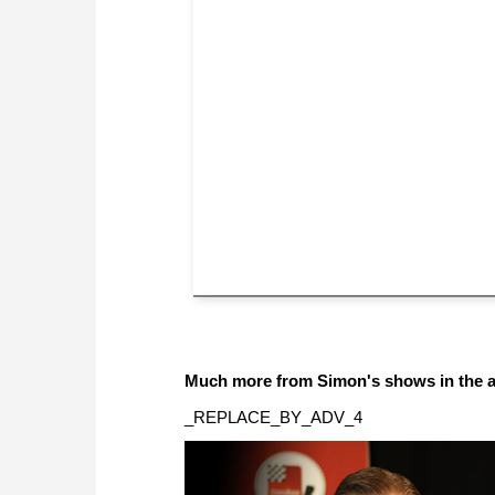
Much more from Simon's shows in the a
_REPLACE_BY_ADV_4