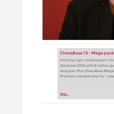
ChessBase 15 - Mega pac
Find the right combination! C
Database 2020 with 8 million 
analyses. Plus ChessBase Maga
Premium membership for 1 yea
Más...