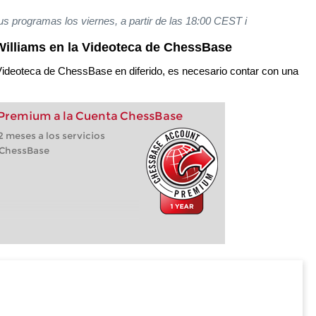
us programas los viernes, a partir de las 18:00 CEST i
illiams en la Videoteca de ChessBase
Videoteca de ChessBase en diferido, es necesario contar con una
 Premium a la Cuenta ChessBase
 meses a los servicios
 ChessBase