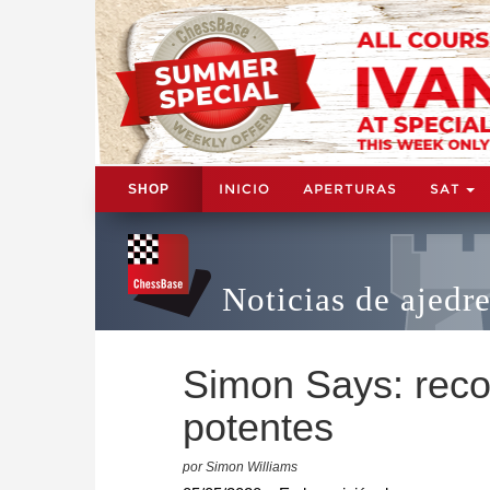
INICIO
APERTURAS
SAT
SHOP
Noticias de ajedr
Simon Says: reco
potentes
por Simon Williams