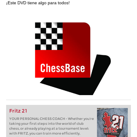
¡Este DVD tiene algo para todos!
Fritz 21
YOUR PERSONAL CHESS COACH - Whether you’re
taking your first steps into the world of club
chess, or already playing at a tournament level:
with FRITZ, you can train more efficiently,