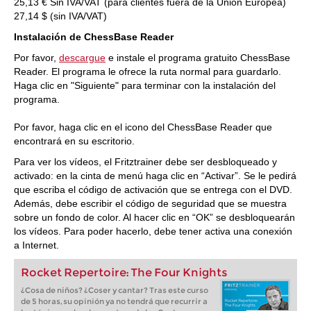
25,13 € Sin IVA/VAT (para clientes fuera de la Unión Europea)
27,14 $ (sin IVA/VAT)
Instalación de ChessBase Reader
Por favor,
descargue
e instale el programa gratuito ChessBase
Reader. El programa le ofrece la ruta normal para guardarlo.
Haga clic en "Siguiente" para terminar con la instalación del
programa.
Por favor, haga clic en el icono del ChessBase Reader que
encontrará en su escritorio.
Para ver los vídeos, el Fritztrainer debe ser desbloqueado y
activado: en la cinta de menú haga clic en “Activar”. Se le pedirá
que escriba el código de activación que se entrega con el DVD.
Además, debe escribir el código de seguridad que se muestra
sobre un fondo de color. Al hacer clic en “OK” se desbloquearán
los vídeos. Para poder hacerlo, debe tener activa una conexión
a Internet.
Rocket Repertoire: The Four Knights
¿Cosa de niños? ¿Coser y cantar? Tras este curso
de 5 horas, su opinión ya no tendrá que recurrir a