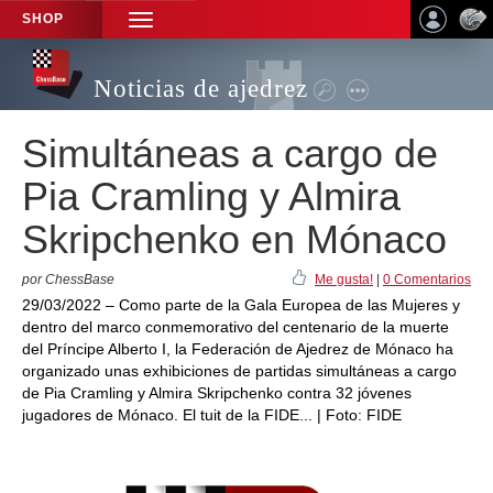
SHOP
TOGGLE
NAVIGATION
Noticias de ajedrez
Simultáneas a cargo de
Pia Cramling y Almira
Skripchenko en Mónaco
por ChessBase
Me gusta!
|
0 Comentarios
29/03/2022 – Como parte de la Gala Europea de las Mujeres y
dentro del marco conmemorativo del centenario de la muerte
del Príncipe Alberto I, la Federación de Ajedrez de Mónaco ha
organizado unas exhibiciones de partidas simultáneas a cargo
de Pia Cramling y Almira Skripchenko contra 32 jóvenes
jugadores de Mónaco. El tuit de la FIDE... | Foto: FIDE