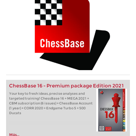
ChessBase 16 - Premium package Edition 2021
Your key to fresh ideas, precise analyses and
targeted training! ChessBase 16 + MEGA 2021 +
CBM subscription (6 issues) + ChessBase Account
(1 year) + CORR 2020 + Endgame Turbo 5 + 500
Ducats
Más...