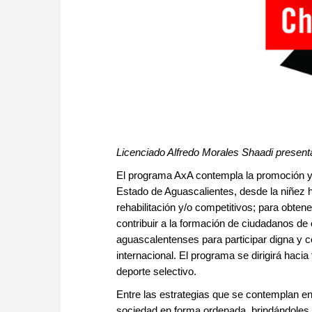
Licenciado Alfredo Morales Shaadi presen
El programa AxA contempla la promoción y 
Estado de Aguascalientes, desde la niñez ha
rehabilitación y/o competitivos; para obtene
contribuir a la formación de ciudadanos de 
aguascalentenses para participar digna y c
internacional. El programa se dirigirá hacia
deporte selectivo.
Entre las estrategias que se contemplan en
sociedad en forma ordenada, brindándoles l