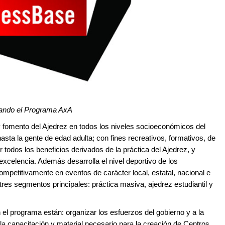
tando el Programa AxA
fomento del Ajedrez en todos los niveles socioeconómicos del
sta la gente de edad adulta; con fines recreativos, formativos, de
r todos los beneficios derivados de la práctica del Ajedrez, y
excelencia. Además desarrolla el nivel deportivo de los
ompetitivamente en eventos de carácter local, estatal, nacional e
 tres segmentos principales: práctica masiva, ajedrez estudiantil y
 el programa están: organizar los esfuerzos del gobierno y a la
a capacitación y material necesario para la creación de Centros