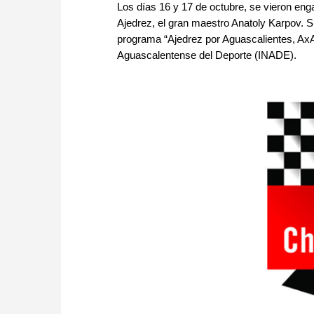
Los días 16 y 17 de octubre, se vieron en
Ajedrez, el gran maestro Anatoly Karpov. S
programa “Ajedrez por Aguascalientes, AxA”
Aguascalentense del Deporte (INADE).