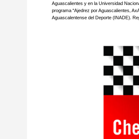
Aguascalientes y en la Universidad Naciona
programa “Ajedrez por Aguascalientes, AxA”
Aguascalentense del Deporte (INADE). Repor