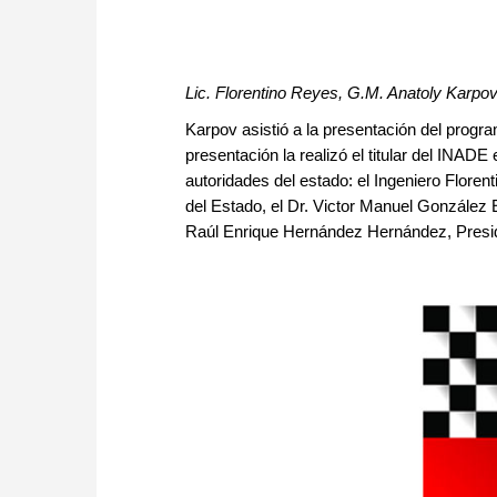
Lic. Florentino Reyes, G.M. Anatoly Karpov
Karpov asistió a la presentación del progr
presentación la realizó el titular del INA
autoridades del estado: el Ingeniero Floren
del Estado, el Dr. Victor Manuel González Es
Raúl Enrique Hernández Hernández, Presid