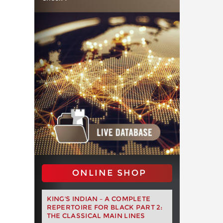
ONLINE SHOP
KING'S INDIAN – A COMPLETE
REPERTOIRE FOR BLACK PART 2:
THE CLASSICAL MAIN LINES