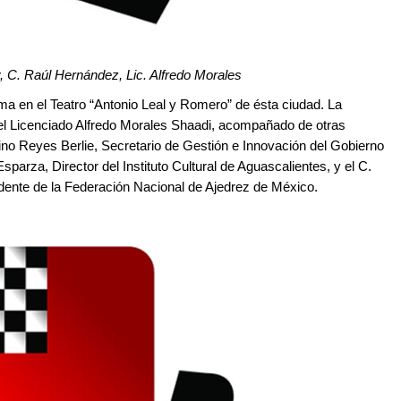
, C. Raúl Hernández, Lic. Alfredo Morales
ama en el Teatro “Antonio Leal y Romero” de ésta ciudad. La
DE el Licenciado Alfredo Morales Shaadi, acompañado de otras
tino Reyes Berlie, Secretario de Gestión e Innovación del Gobierno
parza, Director del Instituto Cultural de Aguascalientes, y el C.
ente de la Federación Nacional de Ajedrez de México.