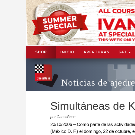
INICIO
APERTURAS
SAT
SHOP
Noticias de ajedr
Simultáneas de 
por ChessBase
20/10/2006 – Como parte de las actividades 
(México D. F.) el domingo, 22 de octubre,