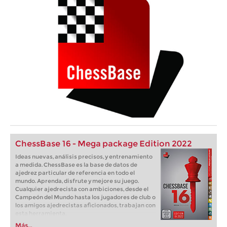
ChessBase 16 - Mega package Edition 2022
Ideas nuevas, análisis precisos, y entrenamiento
a medida. ChessBase es la base de datos de
ajedrez particular de referencia en todo el
mundo. Aprenda, disfrute y mejore su juego.
Cualquier ajedrecista con ambiciones, desde el
Campeón del Mundo hasta los jugadores de club o
los amigos ajedrecistas aficionados, trabajan con
esta herramienta.
Más...