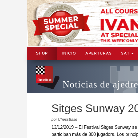
INICIO
APERTURAS
SAT
SHOP
Noticias de ajedr
Sitges Sunway 2
por ChessBase
13/12/2019 – El Festival Sitges Sunway se d
participan más de 300 jugadors. Los princi