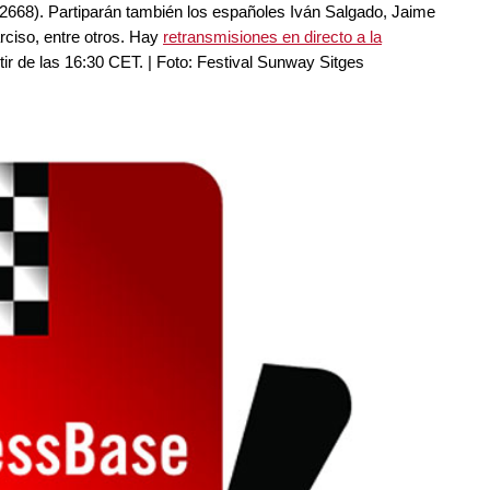
2668). Partiparán también los españoles Iván Salgado, Jaime
ciso, entre otros. Hay
retransmisiones en directo a la
rtir de las 16:30 CET. | Foto: Festival Sunway Sitges