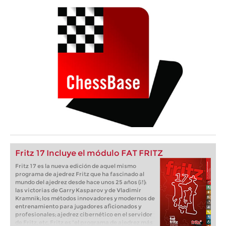
Fritz 17 Incluye el módulo FAT FRITZ
Fritz 17 es la nueva edición de aquel mismo
programa de ajedrez Fritz que ha fascinado al
mundo del ajedrez desde hace unos 25 años (¡!):
las victorias de Garry Kasparov y de Vladimir
Kramnik; los métodos innovadores y modernos de
entrenamiento para jugadores aficionados y
profesionales; ajedrez cibernético en el servidor
de Fritz, etc. Fritz es “el programa de ajedrez más