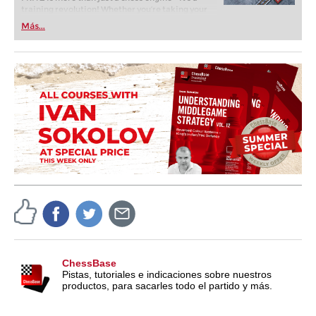
training revolution! Whether you’re taking your
first steps into the world of club chess, or already
Más...
playing at a tournament level: with FRITZ, you can
train more efficiently, intelligently and with a
more personalised approach than ever before.
ChessBase
Pistas, tutoriales e indicaciones sobre nuestros
productos, para sacarles todo el partido y más.