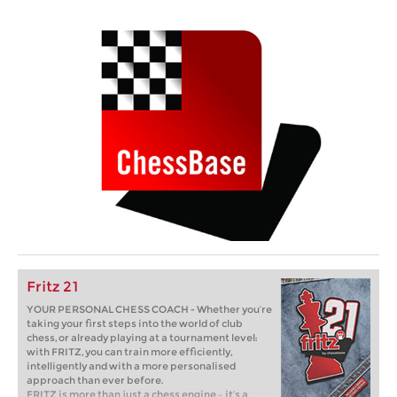
Fritz 21
YOUR PERSONAL CHESS COACH - Whether you’re
taking your first steps into the world of club
chess, or already playing at a tournament level:
with FRITZ, you can train more efficiently,
intelligently and with a more personalised
approach than ever before.
FRITZ is more than just a chess engine – it’s a